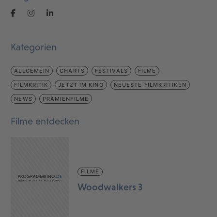
Kategorien
ALLGEMEIN
CHARTS
FESTIVALS
FILME
FILMKRITIK
JETZT IM KINO
NEUESTE FILMKRITIKEN
NEWS
PRÄMIENFILME
Filme entdecken
FILME
Woodwalkers 3