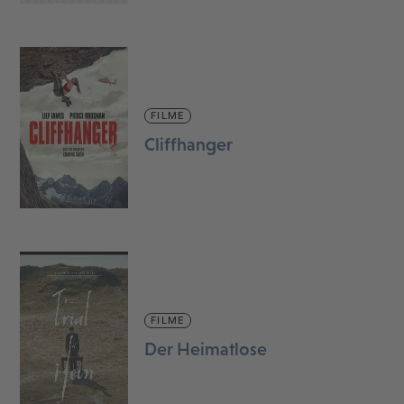
FILME
Cliffhanger
FILME
Der Heimatlose