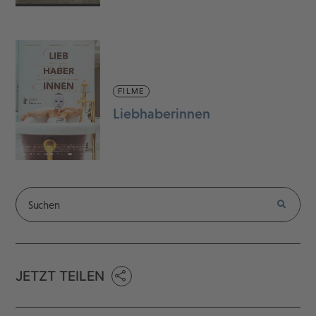
FILME
Liebhaberinnen
JETZT TEILEN