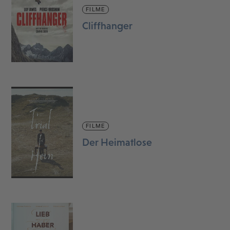
FILME
Cliffhanger
FILME
Der Heimatlose