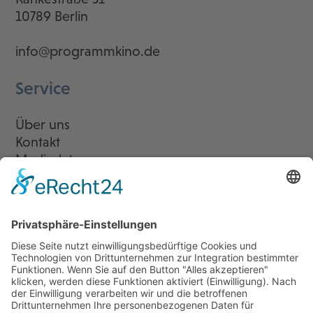
10789 Berlin
info@programmkino.de
Service
Über uns
Kontakt
Mediadaten
Newsletter
LogIn
Legal
Impressum
Datenschutzerklärung
Cookie-Einstellungen