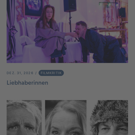
DEZ. 31, 2026
FILMKRITIK
Liebhaberinnen