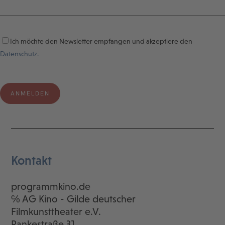
Ich möchte den Newsletter empfangen und akzeptiere den
Datenschutz.
Kontakt
programmkino.de
℅ AG Kino - Gilde deutscher
Filmkunsttheater e.V.
Rankestraße 31