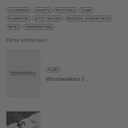
ALLGEMEIN
CHARTS
FESTIVALS
FILME
FILMKRITIK
JETZT IM KINO
NEUESTE FILMKRITIKEN
NEWS
PRÄMIENFILME
Filme entdecken
FILME
Woodwalkers 3