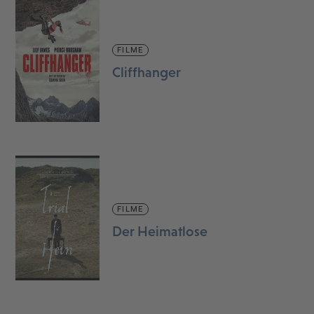
FILME
Cliffhanger
FILME
Der Heimatlose