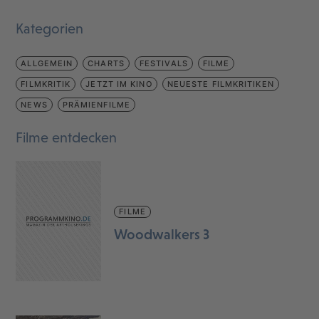
Kategorien
ALLGEMEIN
CHARTS
FESTIVALS
FILME
FILMKRITIK
JETZT IM KINO
NEUESTE FILMKRITIKEN
NEWS
PRÄMIENFILME
Filme entdecken
FILME
Woodwalkers 3