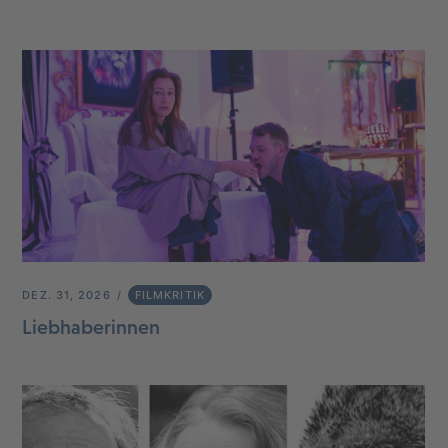
DEZ. 31, 2026
FILMKRITIK
Liebhaberinnen