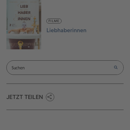
FILME
Liebhaberinnen
JETZT TEILEN