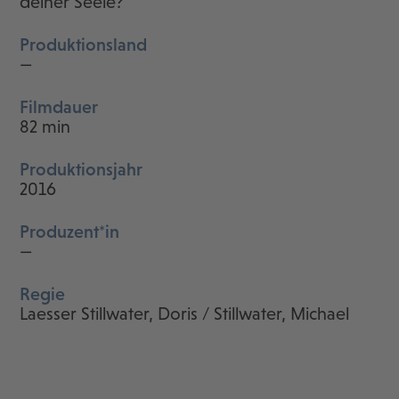
deiner Seele?
Produktionsland
—
Filmdauer
82 min
Produktionsjahr
2016
Produzent*in
—
Regie
Laesser Stillwater, Doris / Stillwater, Michael