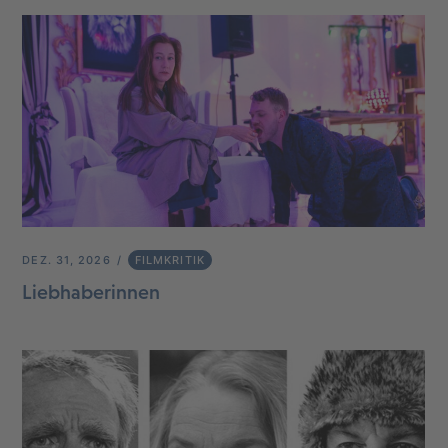
DEZ. 31, 2026
FILMKRITIK
Liebhaberinnen