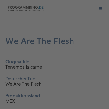
We Are The Flesh
Originaltitel
Tenemos la carne
Deutscher Titel
We Are The Flesh
Produktionsland
MEX