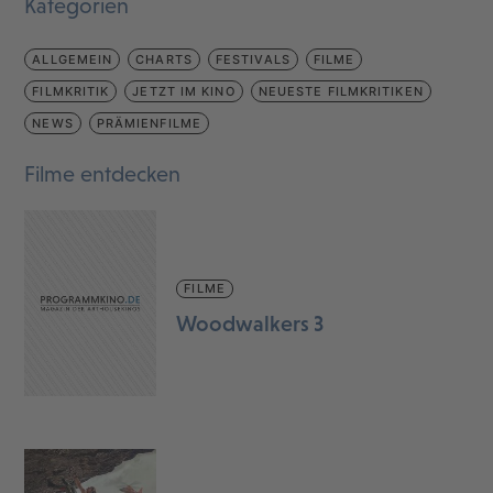
Kategorien
ALLGEMEIN
CHARTS
FESTIVALS
FILME
FILMKRITIK
JETZT IM KINO
NEUESTE FILMKRITIKEN
NEWS
PRÄMIENFILME
Filme entdecken
FILME
Woodwalkers 3