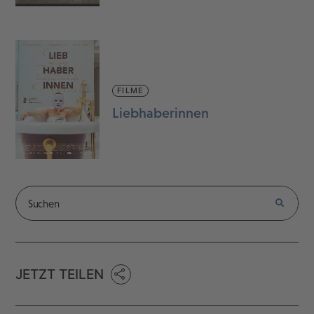
FILME
Liebhaberinnen
JETZT TEILEN