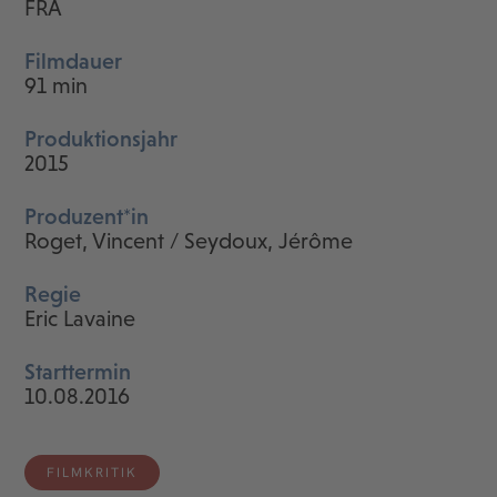
FRA
Filmdauer
91 min
Produktionsjahr
2015
Produzent*in
Roget, Vincent / Seydoux, Jérôme
Regie
Eric Lavaine
Starttermin
10.08.2016
FILMKRITIK