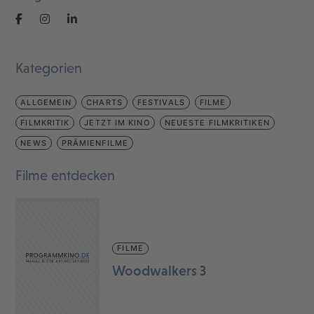
Kategorien
ALLGEMEIN
CHARTS
FESTIVALS
FILME
FILMKRITIK
JETZT IM KINO
NEUESTE FILMKRITIKEN
NEWS
PRÄMIENFILME
Filme entdecken
FILME
Woodwalkers 3