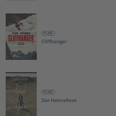
FILME
Cliffhanger
FILME
Der Heimatlose