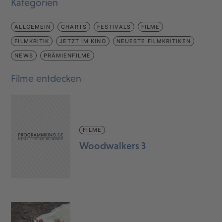
Kategorien
ALLGEMEIN
CHARTS
FESTIVALS
FILME
FILMKRITIK
JETZT IM KINO
NEUESTE FILMKRITIKEN
NEWS
PRÄMIENFILME
Filme entdecken
FILME
Woodwalkers 3