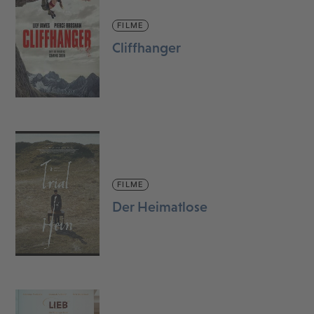
FILME
Cliffhanger
FILME
Der Heimatlose