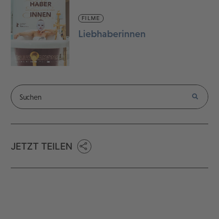
FILME
Liebhaberinnen
JETZT TEILEN