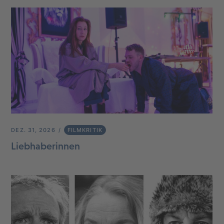
DEZ. 31, 2026
FILMKRITIK
Liebhaberinnen