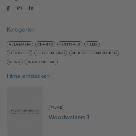
Kategorien
ALLGEMEIN
CHARTS
FESTIVALS
FILME
FILMKRITIK
JETZT IM KINO
NEUESTE FILMKRITIKEN
NEWS
PRÄMIENFILME
Filme entdecken
FILME
Woodwalkers 3