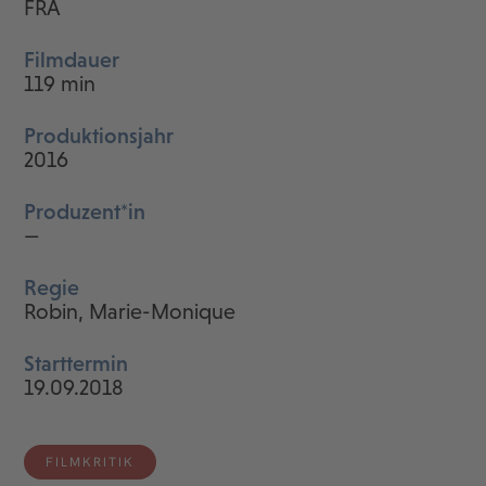
FRA
Filmdauer
119 min
Produktionsjahr
2016
Produzent*in
—
Regie
Robin, Marie-Monique
Starttermin
19.09.2018
FILMKRITIK