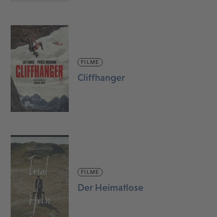
FILME
Cliffhanger
FILME
Der Heimatlose