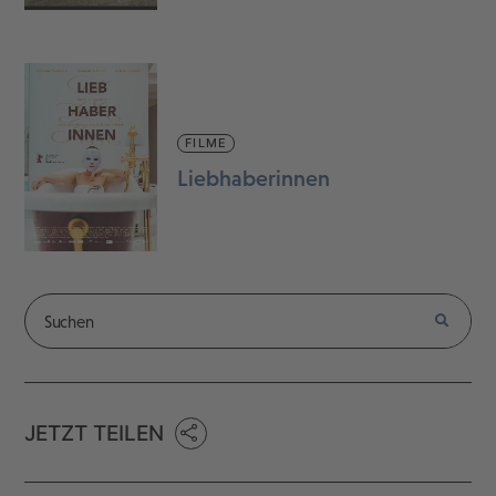
FILME
Liebhaberinnen
JETZT TEILEN