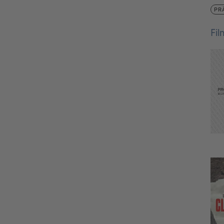
PR
Fi