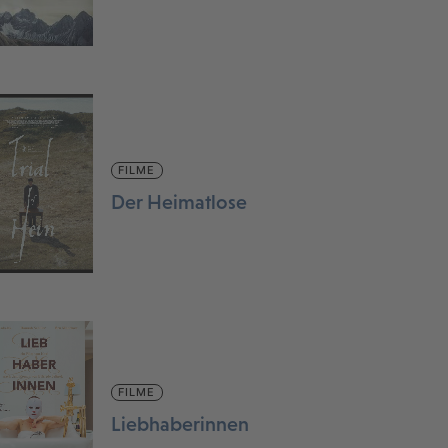
FILME
Der Heimatlose
FILME
Liebhaberinnen