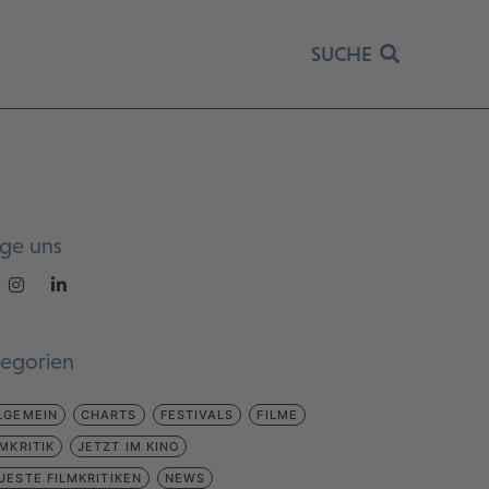
SUCHE
lge uns
tegorien
LGEMEIN
CHARTS
FESTIVALS
FILME
LMKRITIK
JETZT IM KINO
UESTE FILMKRITIKEN
NEWS