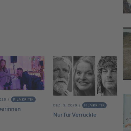
2026
FILMKRITIK
DEZ. 3, 2026
FILMKRITIK
berinnen
Nur für Verrückte