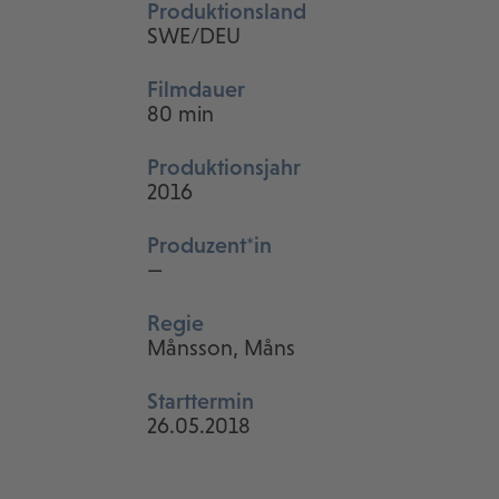
Produktionsland
SWE/DEU
Filmdauer
80 min
Produktionsjahr
2016
Produzent*in
—
Regie
Månsson, Måns
Starttermin
26.05.2018