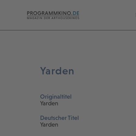
Yarden
Originaltitel
Yarden
Deutscher Titel
Yarden