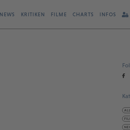
NEWS
KRITIKEN
FILME
CHARTS
INFOS
Fo
Ka
AL
FI
NE