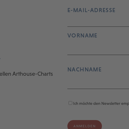
E-MAIL-ADRESSE
VORNAME
r
NACHNAME
ellen Arthouse-Charts
Ich möchte den Newsletter em