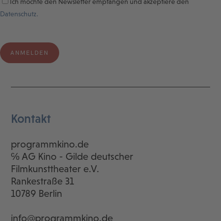
Ich möchte den Newsletter empfangen und akzeptiere den
Datenschutz.
Kontakt
programmkino.de
℅ AG Kino - Gilde deutscher
Filmkunsttheater e.V.
Rankestraße 31
10789 Berlin
info@programmkino.de