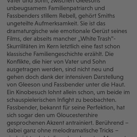
Vater und Sohn, zwischen Gleesons
unbeugsamem Familienpatriarch und
Fassbenders stillem Rebell, gehört Smiths
ungeteilte Aufmerksamkeit. Sie ist das
dramaturgische wie emotionale Gerüst seines
Films, der abseits mancher „White Trash“-
Skurrilitäten im Kern letztlich eine fast schon
klassische Familiengeschichte erzählt. Die
Konflikte, die hier von Vater und Sohn
ausgetragen werden, sind nicht neu und
gehen doch dank der intensiven Darstellung
von Gleeson und Fassbender unter die Haut.
Ein Kinobesuch lohnt allein schon, um beide im
schauspielerischen Infight zu beobachten.
Fassbender, bekannt für seine Perfektion, hat
sich sogar den um Gloucestershire
gesprochenen Akzent antrainiert. Berührend –
dabei ganz ohne melodramatische Tricks –