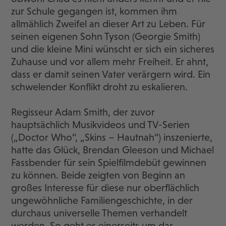
zur Schule gegangen ist, kommen ihm
allmählich Zweifel an dieser Art zu Leben. Für
seinen eigenen Sohn Tyson (Georgie Smith)
und die kleine Mini wünscht er sich ein sicheres
Zuhause und vor allem mehr Freiheit. Er ahnt,
dass er damit seinen Vater verärgern wird. Ein
schwelender Konflikt droht zu eskalieren.
Regisseur Adam Smith, der zuvor
hauptsächlich Musikvideos und TV-Serien
(„Doctor Who“, „Skins – Hautnah“) inszenierte,
hatte das Glück, Brendan Gleeson und Michael
Fassbender für sein Spielfilmdebüt gewinnen
zu können. Beide zeigten von Beginn an
großes Interesse für diese nur oberflächlich
ungewöhnliche Familiengeschichte, in der
durchaus universelle Themen verhandelt
werden. So geht es einerseits um das