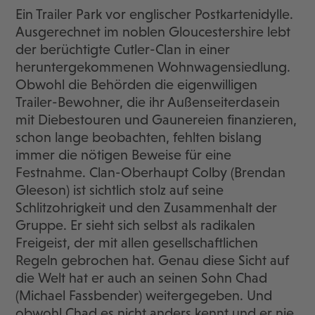
Ein Trailer Park vor englischer Postkartenidylle.
Ausgerechnet im noblen Gloucestershire lebt
der berüchtigte Cutler-Clan in einer
heruntergekommenen Wohnwagensiedlung.
Obwohl die Behörden die eigenwilligen
Trailer-Bewohner, die ihr Außenseiterdasein
mit Diebestouren und Gaunereien finanzieren,
schon lange beobachten, fehlten bislang
immer die nötigen Beweise für eine
Festnahme. Clan-Oberhaupt Colby (Brendan
Gleeson) ist sichtlich stolz auf seine
Schlitzohrigkeit und den Zusammenhalt der
Gruppe. Er sieht sich selbst als radikalen
Freigeist, der mit allen gesellschaftlichen
Regeln gebrochen hat. Genau diese Sicht auf
die Welt hat er auch an seinen Sohn Chad
(Michael Fassbender) weitergegeben. Und
obwohl Chad es nicht anders kennt und er nie