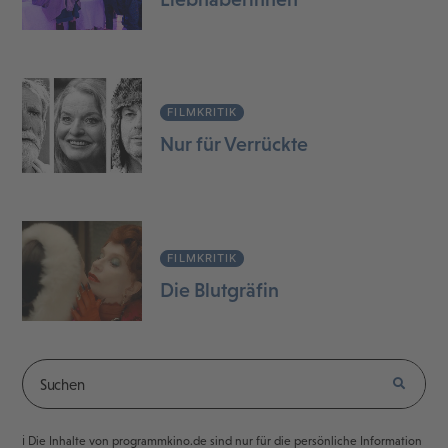
FILMKRITIK
Nur für Verrückte
FILMKRITIK
Die Blutgräfin
ℹ️ Die Inhalte von programmkino.de sind nur für die persönliche Information