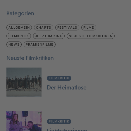
Kategorien
ALLGEMEIN
CHARTS
FESTIVALS
FILME
FILMKRITIK
JETZT IM KINO
NEUESTE FILMKRITIKEN
NEWS
PRÄMIENFILME
Neuste Filmkritiken
FILMKRITIK
Der Heimatlose
FILMKRITIK
Liebhaberinnen