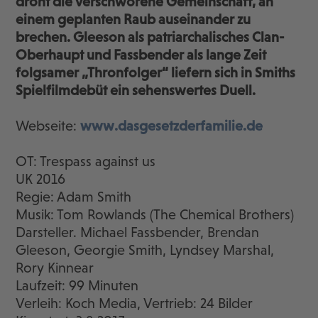
droht die verschworene Gemeinschaft, an
einem geplanten Raub auseinander zu
brechen. Gleeson als patriarchalisches Clan-
Oberhaupt und Fassbender als lange Zeit
folgsamer „Thronfolger“ liefern sich in Smiths
Spielfilmdebüt ein sehenswertes Duell.
Webseite:
www.dasgesetzderfamilie.de
OT: Trespass against us
UK 2016
Regie: Adam Smith
Musik: Tom Rowlands (The Chemical Brothers)
Darsteller. Michael Fassbender, Brendan
Gleeson, Georgie Smith, Lyndsey Marshal,
Rory Kinnear
Laufzeit: 99 Minuten
Verleih: Koch Media, Vertrieb: 24 Bilder