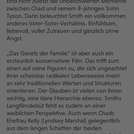
sind nicht zuletzt die unbeschwerten Momente
zwischen Chad und seinem 8-jährigen Sohn
Tyson. Darin beleuchtet Smith ein vollkommen
anderes Vater-Sohn-Verhältnis. Einfühlsam,
liebevoll, voller Zutrauen und gänzlich ohne
Angst.
„Das Gesetz der Familie“ ist aber auch ein
erstaunlich konservativer Film. Das trifft zum
einen auf seine Figuren zu, die sich ungeachtet
ihrer scheinbar radikalen Lebensweise meist
an sehr traditionellen Werten und Strukturen
orientieren. Der Glauben ist vielen von ihnen
wichtig, eine klare Hierarchie ebenso. Smiths
Langfilmdebüt fehlt es zudem an einer
weiblichen Perspektive. Auch wenn Chads
Ehefrau Kelly (Lyndsey Marshal) gelegentlich
aus dem langen Schatten der beiden