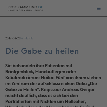
2017-02-23
Filmkritik
Die Gabe zu heilen
Sie behandeln ihre Patienten mit
Röntgenblick, Handauflegen oder
Kräuterelixieren: Heiler. Fünf von ihnen stehen
im Zentrum der aufschlussreichen Doku „Die
Gabe zu Heilen“. Regisseur Andreas Geiger
macht deutlich, dass es sich bei den
Porträtierten mit Nichten um Hellseher,