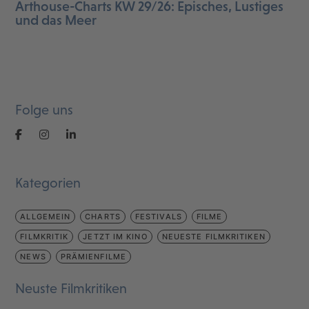
Arthouse-Charts KW 29/26: Episches, Lustiges
und das Meer
Folge uns
Kategorien
ALLGEMEIN
CHARTS
FESTIVALS
FILME
FILMKRITIK
JETZT IM KINO
NEUESTE FILMKRITIKEN
NEWS
PRÄMIENFILME
Neuste Filmkritiken