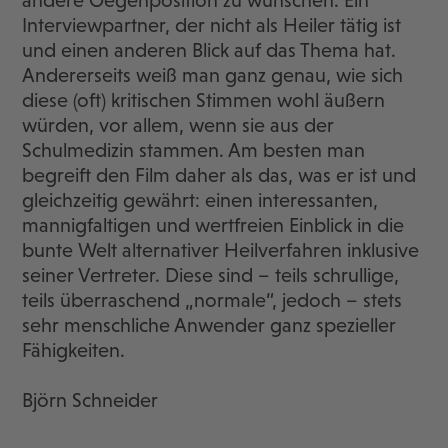
andere Gegenposition zu wünschen. Ein
Interviewpartner, der nicht als Heiler tätig ist
und einen anderen Blick auf das Thema hat.
Andererseits weiß man ganz genau, wie sich
diese (oft) kritischen Stimmen wohl äußern
würden, vor allem, wenn sie aus der
Schulmedizin stammen. Am besten man
begreift den Film daher als das, was er ist und
gleichzeitig gewährt: einen interessanten,
mannigfaltigen und wertfreien Einblick in die
bunte Welt alternativer Heilverfahren inklusive
seiner Vertreter. Diese sind – teils schrullige,
teils überraschend „normale“, jedoch – stets
sehr menschliche Anwender ganz spezieller
Fähigkeiten.
Björn Schneider