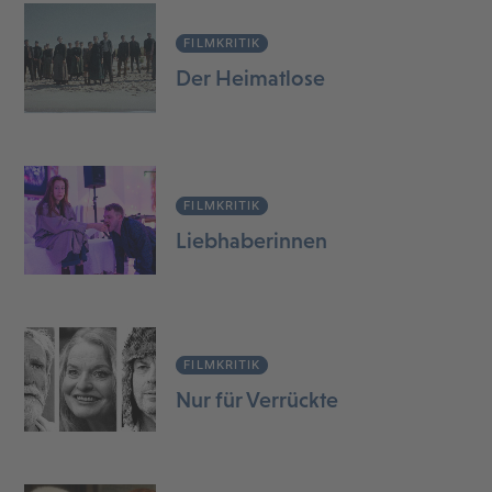
FILMKRITIK
Der Heimatlose
FILMKRITIK
Liebhaberinnen
FILMKRITIK
Nur für Verrückte