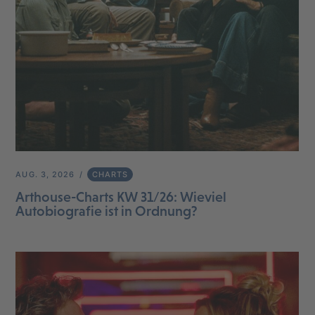
AUG. 3, 2026
CHARTS
Arthouse-Charts KW 31/26: Wieviel
Autobiografie ist in Ordnung?