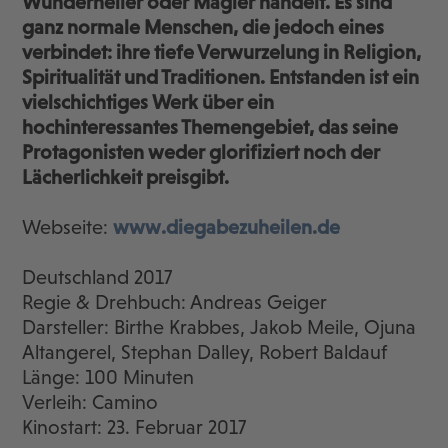
Wunderheiler oder Magier handelt. Es sind
ganz normale Menschen, die jedoch eines
verbindet: ihre tiefe Verwurzelung in Religion,
Spiritualität und Traditionen. Entstanden ist ein
vielschichtiges Werk über ein
hochinteressantes Themengebiet, das seine
Protagonisten weder glorifiziert noch der
Lächerlichkeit preisgibt.
Webseite:
www.diegabezuheilen.de
Deutschland 2017
Regie & Drehbuch: Andreas Geiger
Darsteller: Birthe Krabbes, Jakob Meile, Ojuna
Altangerel, Stephan Dalley, Robert Baldauf
Länge: 100 Minuten
Verleih: Camino
Kinostart: 23. Februar 2017