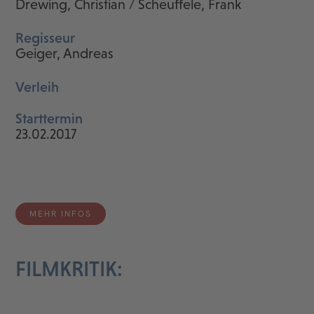
Drewing, Christian / Scheuffele, Frank
Regisseur
Geiger, Andreas
Verleih
Starttermin
23.02.2017
MEHR INFOS
FILMKRITIK: