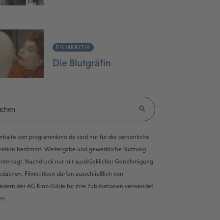
FILMKRITIK
Die Blutgräfin
e Inhalte von programmkino.de sind nur für die persönliche
mation bestimmt. Weitergabe und gewerbliche Nutzung
untersagt. Nachdruck nur mit ausdrücklicher Genehmigung
edaktion. Filmkritiken dürfen ausschließlich von
iedern der AG Kino-Gilde für ihre Publikationen verwendet
en.