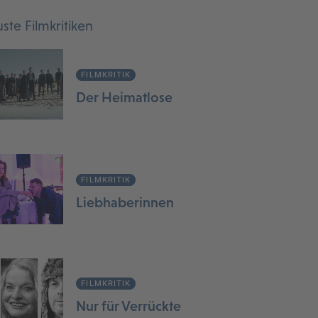
ste Filmkritiken
FILMKRITIK
Der Heimatlose
FILMKRITIK
Liebhaberinnen
FILMKRITIK
Nur für Verrückte