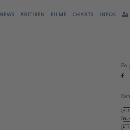
NEWS
KRITIKEN
FILME
CHARTS
INFOS
Fol
Kat
AL
FIL
NEU