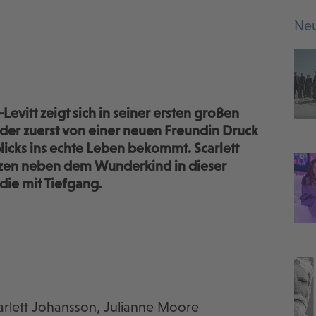
Neu
vitt zeigt sich in seiner ersten großen
 der zuerst von einer neuen Freundin Druck
licks ins echte Leben bekommt. Scarlett
zen neben dem Wunderkind in dieser
ie mit Tiefgang.
carlett Johansson, Julianne Moore