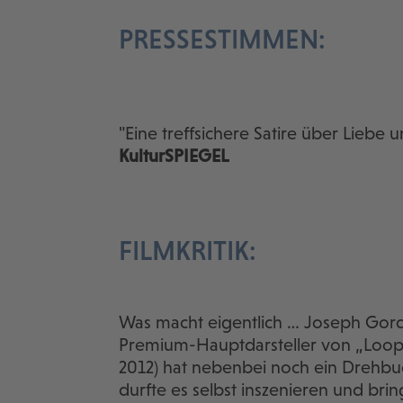
PRESSESTIMMEN:
"Eine treffsichere Satire über Liebe u
KulturSPIEGEL
FILMKRITIK:
Was macht eigentlich … Joseph Gord
Premium-Hauptdarsteller von „Loope
2012) hat nebenbei noch ein Drehbu
durfte es selbst inszenieren und bri