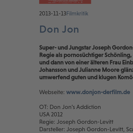
2013-11-13
Filmkritik
Don Jon
Super- und Jungstar Joseph Gordon-Le
Regie als pornosüchtiger Schönling,
und dann von einer älteren Frau Einb
Johansson und Julianne Moore glän
umwerfend guten und klugen Komöd
Webseite:
www.donjon-derfilm.de
OT: Don Jon’s Addiction
USA 2012
Regie: Joseph Gordon-Levitt
Darsteller: Joseph Gordon-Levitt, S