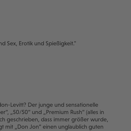
nd Sex, Erotik und Spießigkeit."
on-Levitt? Der junge und sensationelle
r“, „50/50“ und „Premium Rush“ (alles in
ch geschrieben, dass immer größer wurde,
ngt mit „Don Jon“ einen unglaublich guten