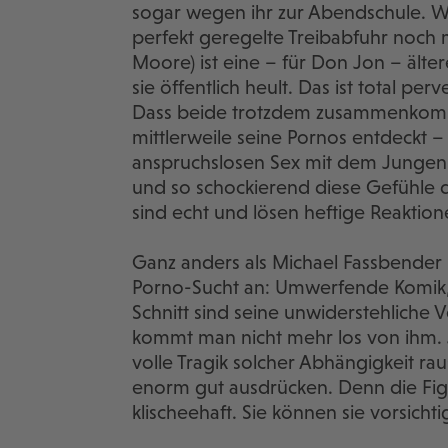
sogar wegen ihr zur Abendschule. W
perfekt geregelte Treibabfuhr noch 
Moore) ist eine – für Don Jon – ältere
sie öffentlich heult. Das ist total per
Dass beide trotzdem zusammenkommen
mittlerweile seine Pornos entdeckt – 
anspruchslosen Sex mit dem Jungen e
und so schockierend diese Gefühle
sind echt und lösen heftige Reaktion
Ganz anders als Michael Fassbender 
Porno-Sucht an: Umwerfende Komik, 
Schnitt sind seine unwiderstehliche 
kommt man nicht mehr los von ihm. J
volle Tragik solcher Abhängigkeit rau
enorm gut ausdrücken. Denn die Fig
klischeehaft. Sie können sie vorsicht