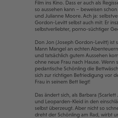
Film ins Kino. Dass er auch als Regis
so aussehen kann – beweisen schon s
und Julianne Moore. Ach ja: selbstve
Gordon-Levitt selbst auch mit: Er ins
selbstverliebter, porno-süchtiger Ge
Don Jon (Joseph Gordon-Levitt) ist s
Mann Mangel an echten Abenteuern h
und tatsächlich gutem Aussehen kom
ohne neue Frau nach Hause. Wenn s
pedantische Schönling die Bettwäsc
sich zur richtigen Befriedigung vor
Frau in seinem Bett liegt!
Das ändert sich, als Barbara (Scarlet
und Leoparden-Kleid in den einschlä
selbst überzeugt. Aber nicht so schnel
dreht der Schönling am Rad, wirbt u