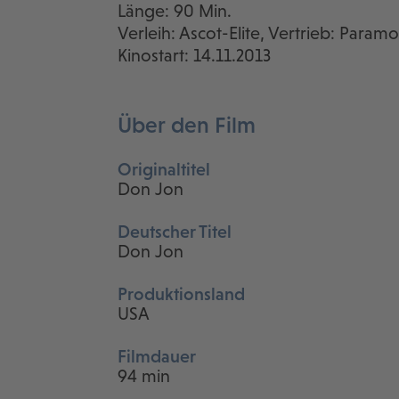
Länge: 90 Min.
Verleih: Ascot-Elite, Vertrieb: Param
Kinostart: 14.11.2013
Über den Film
Originaltitel
Don Jon
Deutscher Titel
Don Jon
Produktionsland
USA
Filmdauer
94 min