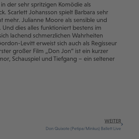
 in der sehr spritzigen Komödie als
k. Scarlett Johansson spielt Barbara sehr
cht mehr. Julianne Moore als sensible und
 Und dies alles funktioniert bestens im
 sich lachend schmerzlichen Wahrheiten
rdon-Levitt erweist sich auch als Regisseur
ster großer Film „Don Jon“ ist ein kurzer
mor, Schauspiel und Tiefgang – ein seltener
WEITER
Don Quixote (Petipa/Minkus) Ballett Live