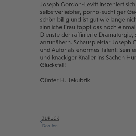
Joseph Gordon-Levitt inszeniert sich
selbstverliebter, porno-süchtiger Gec
schön billig und ist gut wie lange ni
sinnliche Frau toppt das noch einmal.
Dienste der raffinierte Dramaturgie,
anzunähern. Schauspielstar Joseph Go
und Autor als enormes Talent: Sein er
und knackiger Knaller ins Sachen Hu
Glücksfall!
Günter H. Jekubzik
ZURÜCK
Don Jon