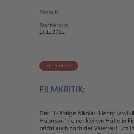
Verleih
Starttermin
17.11.2021
MEHR INFOS
FILMKRITIK:
Der 11-jährige Nikolas (Henry Lawfull
Huisman) in einer kleinen Hütte in F
bricht auch noch der Vater auf, um i