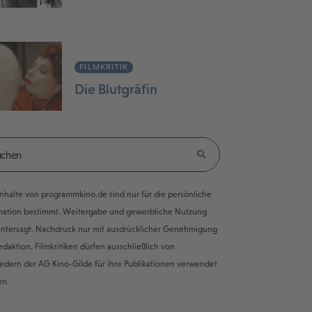
FILMKRITIK
Die Blutgräfin
e Inhalte von programmkino.de sind nur für die persönliche
mation bestimmt. Weitergabe und gewerbliche Nutzung
untersagt. Nachdruck nur mit ausdrücklicher Genehmigung
edaktion. Filmkritiken dürfen ausschließlich von
iedern der AG Kino-Gilde für ihre Publikationen verwendet
en.