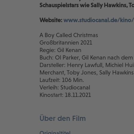
Schauspielstars wie Sally Hawkins, 
Website:
www.studiocanal.de/kino/
A Boy Called Christmas
Großbritannien 2021
Regie: Gil Kenan
Buch: Ol Parker, Gil Kenan nach de
Darsteller: Henry Lawfull, Michiel H
Merchant, Toby Jones, Sally Hawkins
Laufzeit: 106 Min.
Verleih: Studiocanal
Kinostart: 18.11.2021
Über den Film
Originaltitel