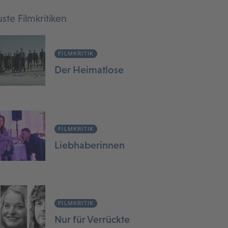
ste Filmkritiken
FILMKRITIK
Der Heimatlose
FILMKRITIK
Liebhaberinnen
FILMKRITIK
Nur für Verrückte