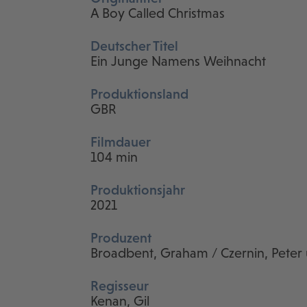
A Boy Called Christmas
Deutscher Titel
Ein Junge Namens Weihnacht
Produktionsland
GBR
Filmdauer
104 min
Produktionsjahr
2021
Produzent
Broadbent, Graham / Czernin, Peter 
Regisseur
Kenan, Gil