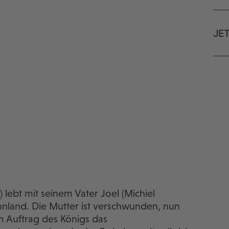
JE
) lebt mit seinem Vater Joel (Michiel
innland. Die Mutter ist verschwunden, nun
m Auftrag des Königs das