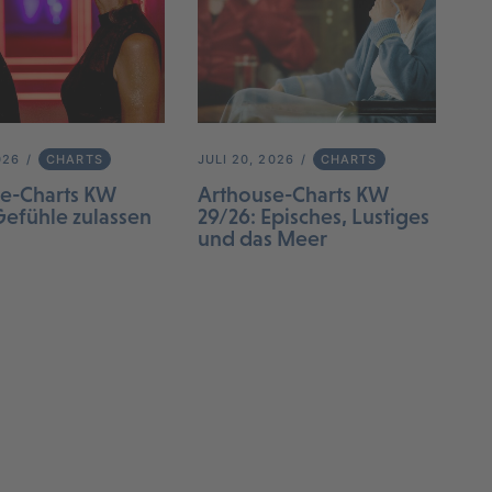
026
CHARTS
JULI 20, 2026
CHARTS
e-Charts KW
Arthouse-Charts KW
Gefühle zulassen
29/26: Episches, Lustiges
und das Meer