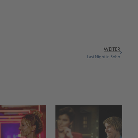
WEITER
Last Night in Soho