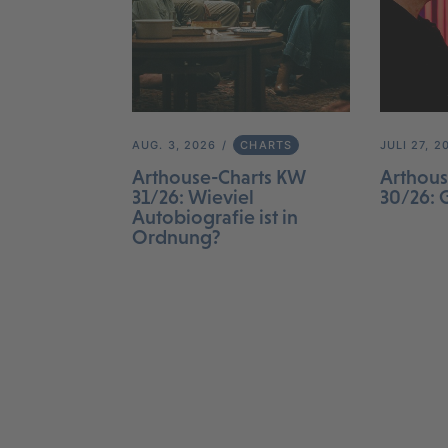
AUG. 3, 2026
CHARTS
JULI 27, 2
Arthouse-Charts KW
Arthous
31/26: Wieviel
30/26: 
Autobiografie ist in
Ordnung?