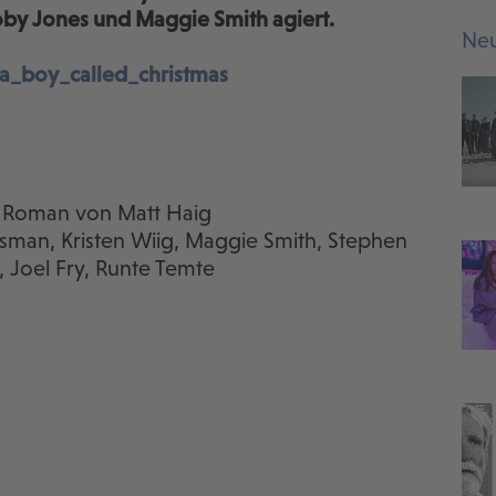
Toby Jones und Maggie Smith agiert.
Neu
a_boy_called_christmas
m Roman von Matt Haig
uisman, Kristen Wiig, Maggie Smith, Stephen
, Joel Fry, Runte Temte