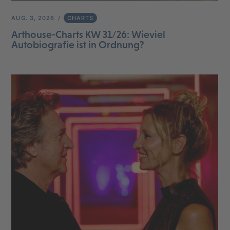
AUG. 3, 2026
CHARTS
Arthouse-Charts KW 31/26: Wieviel
Autobiografie ist in Ordnung?