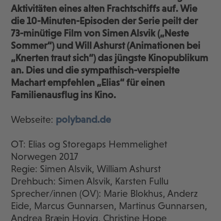
Aktivitäten eines alten Frachtschiffs auf. Wie
die 10-Minuten-Episoden der Serie peilt der
73-minütige Film von Simen Alsvik („Neste
Sommer“) und Will Ashurst (Animationen bei
„Knerten traut sich“) das jüngste Kinopublikum
an. Dies und die sympathisch-verspielte
Machart empfehlen „Elias“ für einen
Familienausflug ins Kino.
Webseite:
polyband.de
OT: Elias og Storegaps Hemmelighet
Norwegen 2017
Regie: Simen Alsvik, William Ashurst
Drehbuch: Simen Alsvik, Karsten Fullu
Sprecher/innen (OV): Marie Blokhus, Anderz
Eide, Marcus Gunnarsen, Martinus Gunnarsen,
Andrea Bræin Hovig, Christine Hope