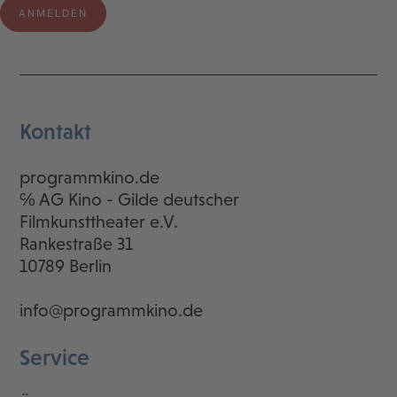
Kontakt
programmkino.de
℅ AG Kino - Gilde deutscher
Filmkunsttheater e.V.
Rankestraße 31
10789 Berlin
info@programmkino.de
Service