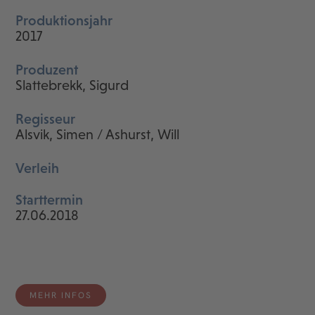
Produktionsjahr
2017
Produzent
Slattebrekk, Sigurd
Regisseur
Alsvik, Simen / Ashurst, Will
Verleih
Starttermin
27.06.2018
MEHR INFOS