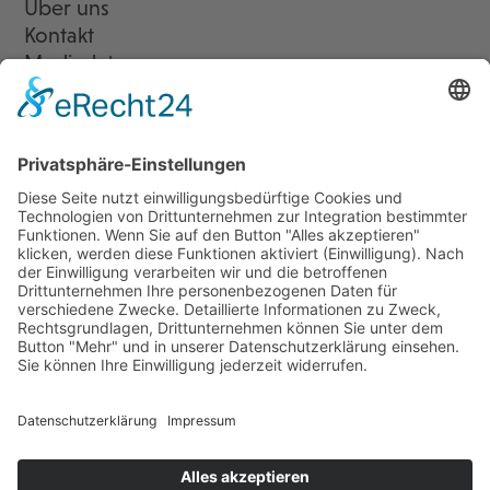
Über uns
Kontakt
Mediadaten
Newsletter
LogIn
Legal
Impressum
Datenschutzerklärung
Cookie-Einstellungen
Programmkino.de richtet sich an Film- und Kinobegeisterte jeden