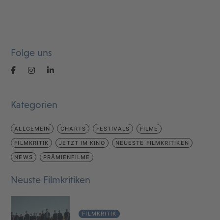
Folge uns
Kategorien
ALLGEMEIN
CHARTS
FESTIVALS
FILME
FILMKRITIK
JETZT IM KINO
NEUESTE FILMKRITIKEN
NEWS
PRÄMIENFILME
Neuste Filmkritiken
FILMKRITIK