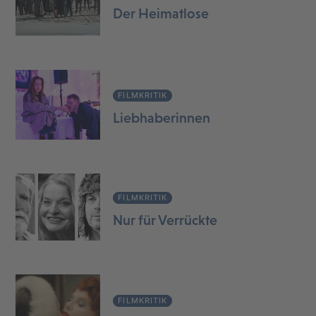
Der Heimatlose
FILMKRITIK
Liebhaberinnen
FILMKRITIK
Nur für Verrückte
FILMKRITIK