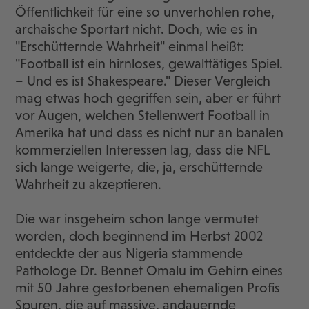
Öffentlichkeit für eine so unverhohlen rohe,
archaische Sportart nicht. Doch, wie es in
"Erschütternde Wahrheit" einmal heißt:
"Football ist ein hirnloses, gewalttätiges Spiel.
– Und es ist Shakespeare." Dieser Vergleich
mag etwas hoch gegriffen sein, aber er führt
vor Augen, welchen Stellenwert Football in
Amerika hat und dass es nicht nur an banalen
kommerziellen Interessen lag, dass die NFL
sich lange weigerte, die, ja, erschütternde
Wahrheit zu akzeptieren.
Die war insgeheim schon lange vermutet
worden, doch beginnend im Herbst 2002
entdeckte der aus Nigeria stammende
Pathologe Dr. Bennet Omalu im Gehirn eines
mit 50 Jahre gestorbenen ehemaligen Profis
Spuren, die auf massive, andauernde