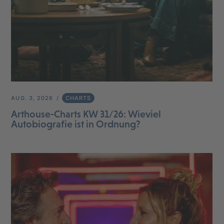
AUG. 3, 2026
CHARTS
Arthouse-Charts KW 31/26: Wieviel
Autobiografie ist in Ordnung?