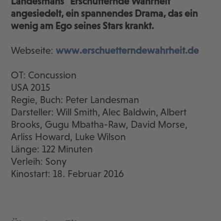
Landesmans "Erschütternde Wahrheit"
angesiedelt, ein spannendes Drama, das ein
wenig am Ego seines Stars krankt.
Webseite:
www.erschuetterndewahrheit.de
OT: Concussion
USA 2015
Regie, Buch: Peter Landesman
Darsteller: Will Smith, Alec Baldwin, Albert
Brooks, Gugu Mbatha-Raw, David Morse,
Arliss Howard, Luke Wilson
Länge: 122 Minuten
Verleih: Sony
Kinostart: 18. Februar 2016