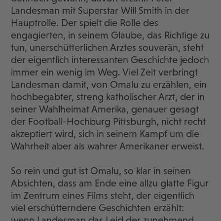
Landesman mit Superstar Will Smith in der
Hauptrolle. Der spielt die Rolle des
engagierten, in seinem Glaube, das Richtige zu
tun, unerschütterlichen Arztes souverän, steht
der eigentlich interessanten Geschichte jedoch
immer ein wenig im Weg. Viel Zeit verbringt
Landesman damit, von Omalu zu erzählen, ein
hochbegabter, streng katholischer Arzt, der in
seiner Wahlheimat Amerika, genauer gesagt
der Football-Hochburg Pittsburgh, nicht recht
akzeptiert wird, sich in seinem Kampf um die
Wahrheit aber als wahrer Amerikaner erweist.
So rein und gut ist Omalu, so klar in seinen
Absichten, dass am Ende eine allzu glatte Figur
im Zentrum eines Films steht, der eigentlich
viel erschütterndere Geschichten erzählt:
wenn Landesman das Leid der zunehmend