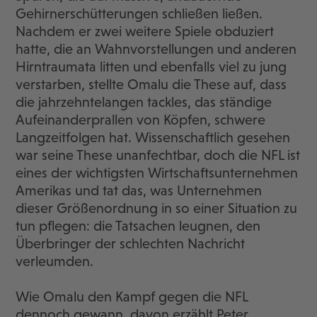
Gehirnerschütterungen schließen ließen.
Nachdem er zwei weitere Spiele obduziert
hatte, die an Wahnvorstellungen und anderen
Hirntraumata litten und ebenfalls viel zu jung
verstarben, stellte Omalu die These auf, dass
die jahrzehntelangen tackles, das ständige
Aufeinanderprallen von Köpfen, schwere
Langzeitfolgen hat. Wissenschaftlich gesehen
war seine These unanfechtbar, doch die NFL ist
eines der wichtigsten Wirtschaftsunternehmen
Amerikas und tat das, was Unternehmen
dieser Größenordnung in so einer Situation zu
tun pflegen: die Tatsachen leugnen, den
Überbringer der schlechten Nachricht
verleumden.
Wie Omalu den Kampf gegen die NFL
dennoch gewann, davon erzählt Peter