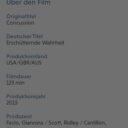
Über den Film
Originaltitel
Concussion
Deutscher Titel
Erschütternde Wahrheit
Produktionsland
USA/GBR/AUS
Filmdauer
123 min
Produktionsjahr
2015
Produzent
Facio, Giannina / Scott, Ridley / Cantillon,