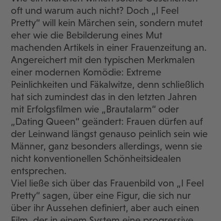
oft und warum auch nicht? Doch „I Feel
Pretty“ will kein Märchen sein, sondern mutet
eher wie die Bebilderung eines Mut
machenden Artikels in einer Frauenzeitung an.
Angereichert mit den typischen Merkmalen
einer modernen Komödie: Extreme
Peinlichkeiten und Fäkalwitze, denn schließlich
hat sich zumindest das in den letzten Jahren
mit Erfolgsfilmen wie „Brautalarm“ oder
„Dating Queen“ geändert: Frauen dürfen auf
der Leinwand längst genauso peinlich sein wie
Männer, ganz besonders allerdings, wenn sie
nicht konventionellen Schönheitsidealen
entsprechen.
Viel ließe sich über das Frauenbild von „I Feel
Pretty“ sagen, über eine Figur, die sich nur
über ihr Aussehen definiert, aber auch einen
Film, der in einem System eine progressive