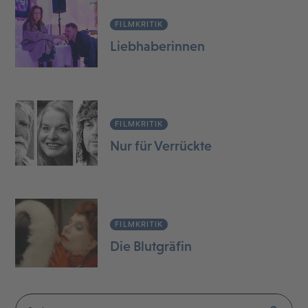
FILMKRITIK
Liebhaberinnen
FILMKRITIK
Nur für Verrückte
FILMKRITIK
Die Blutgräfin