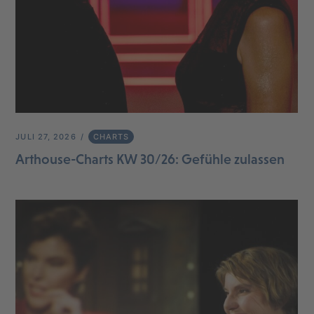
JULI 27, 2026
CHARTS
Arthouse-Charts KW 30/26: Gefühle zulassen