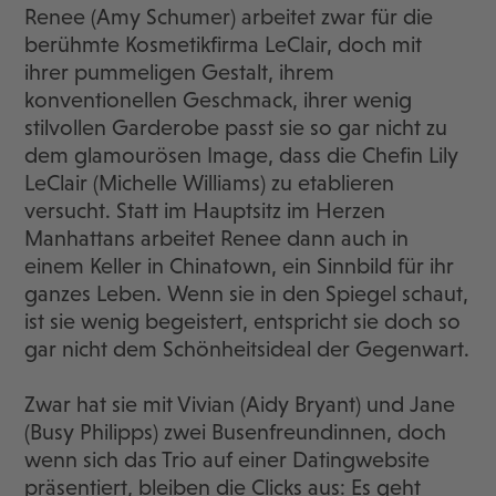
Renee (Amy Schumer) arbeitet zwar für die
berühmte Kosmetikfirma LeClair, doch mit
ihrer pummeligen Gestalt, ihrem
konventionellen Geschmack, ihrer wenig
stilvollen Garderobe passt sie so gar nicht zu
dem glamourösen Image, dass die Chefin Lily
LeClair (Michelle Williams) zu etablieren
versucht. Statt im Hauptsitz im Herzen
Manhattans arbeitet Renee dann auch in
einem Keller in Chinatown, ein Sinnbild für ihr
ganzes Leben. Wenn sie in den Spiegel schaut,
ist sie wenig begeistert, entspricht sie doch so
gar nicht dem Schönheitsideal der Gegenwart.
Zwar hat sie mit Vivian (Aidy Bryant) und Jane
(Busy Philipps) zwei Busenfreundinnen, doch
wenn sich das Trio auf einer Datingwebsite
präsentiert, bleiben die Clicks aus: Es geht