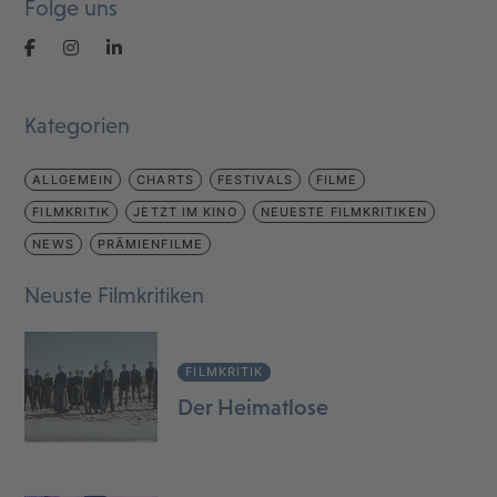
Folge uns
Kategorien
ALLGEMEIN
CHARTS
FESTIVALS
FILME
FILMKRITIK
JETZT IM KINO
NEUESTE FILMKRITIKEN
NEWS
PRÄMIENFILME
Neuste Filmkritiken
FILMKRITIK
Der Heimatlose