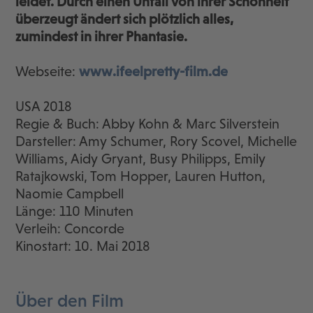
leidet. Durch einen Unfall von ihrer Schönheit
überzeugt ändert sich plötzlich alles,
zumindest in ihrer Phantasie.
Webseite:
www.ifeelpretty-film.de
USA 2018
Regie & Buch: Abby Kohn & Marc Silverstein
Darsteller: Amy Schumer, Rory Scovel, Michelle
Williams, Aidy Gryant, Busy Philipps, Emily
Ratajkowski, Tom Hopper, Lauren Hutton,
Naomie Campbell
Länge: 110 Minuten
Verleih: Concorde
Kinostart: 10. Mai 2018
Über den Film