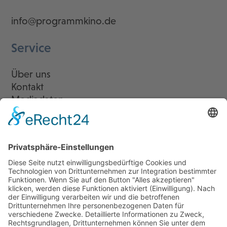
info@programmkino.de
Service
Über uns
Kontakt
Mediadaten
Newsletter
LogIn
Legal
Impressum
Datenschutzerklärung
Cookie-Einstellungen