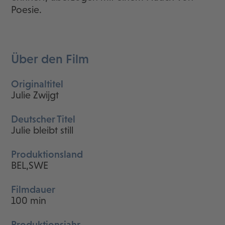
Poesie.
Über den Film
Originaltitel
Julie Zwijgt
Deutscher Titel
Julie bleibt still
Produktionsland
BEL,SWE
Filmdauer
100 min
Produktionsjahr