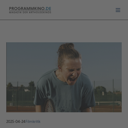
2025-04-24
Filmkritik