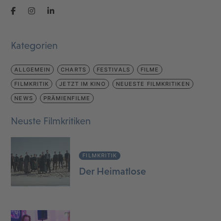
Kategorien
ALLGEMEIN
CHARTS
FESTIVALS
FILME
FILMKRITIK
JETZT IM KINO
NEUESTE FILMKRITIKEN
NEWS
PRÄMIENFILME
Neuste Filmkritiken
FILMKRITIK
Der Heimatlose