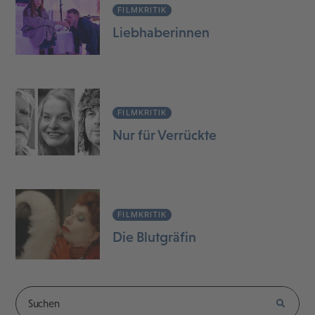
FILMKRITIK
Liebhaberinnen
FILMKRITIK
Nur für Verrückte
FILMKRITIK
Die Blutgräfin