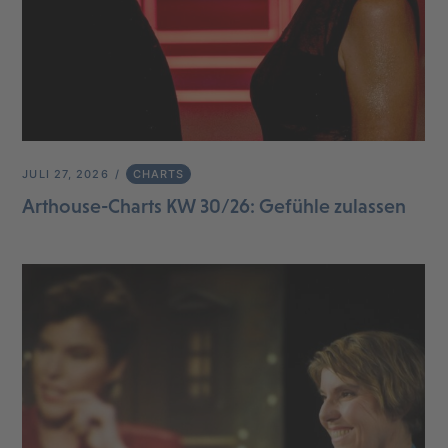
JULI 27, 2026
CHARTS
Arthouse-Charts KW 30/26: Gefühle zulassen