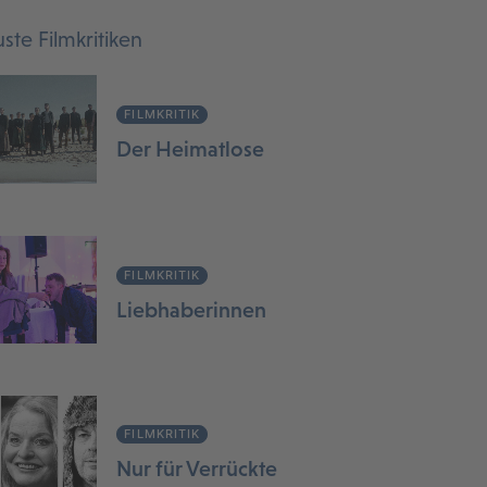
ste Filmkritiken
FILMKRITIK
Der Heimatlose
FILMKRITIK
Liebhaberinnen
FILMKRITIK
Nur für Verrückte