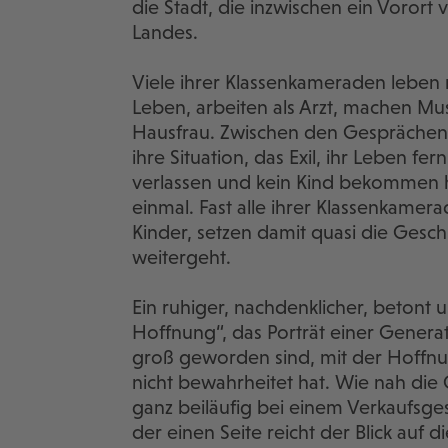
die Stadt, die inzwischen ein Vorort v
Landes.
Viele ihrer Klassenkameraden leben 
Leben, arbeiten als Arzt, machen M
Hausfrau. Zwischen den Gesprächen m
ihre Situation, das Exil, ihr Leben fer
verlassen und kein Kind bekommen hat,
einmal. Fast alle ihrer Klassenkame
Kinder, setzen damit quasi die Geschi
weitergeht.
Ein ruhiger, nachdenklicher, betont u
Hoffnung“, das Porträt einer Generati
groß geworden sind, mit der Hoffnun
nicht bewahrheitet hat. Wie nah die 
ganz beiläufig bei einem Verkaufsg
der einen Seite reicht der Blick auf 