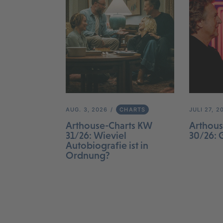
AUG. 3, 2026
CHARTS
JULI 27, 2
Arthouse-Charts KW
Arthous
31/26: Wieviel
30/26: 
Autobiografie ist in
Ordnung?