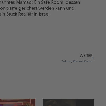
genanntes Mamad: Ein Safe Room, dessen
tonplatte gesichert werden kann und
n Stück Realität in Israel.
WEITER
Kellner, Kö und Kohle