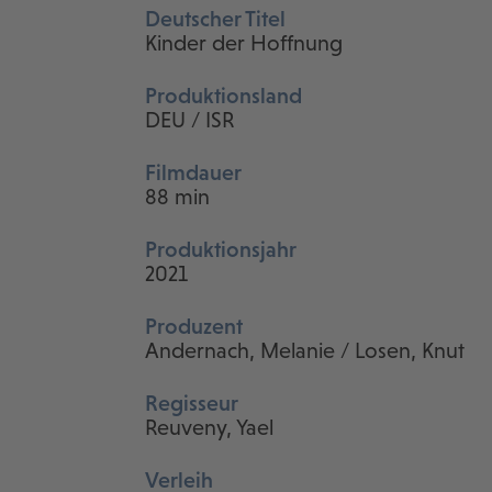
Deutscher Titel
Kinder der Hoffnung
Produktionsland
DEU / ISR
Filmdauer
88 min
Produktionsjahr
2021
Produzent
Andernach, Melanie / Losen, Knut
Regisseur
Reuveny, Yael
Verleih