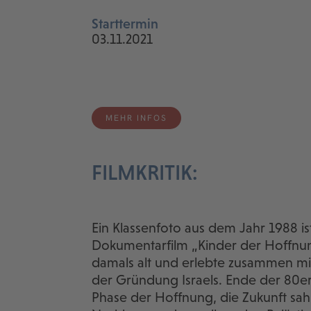
Starttermin
03.11.2021
MEHR INFOS
FILMKRITIK:
Ein Klassenfoto aus dem Jahr 1988 
Dokumentarfilm „Kinder der Hoffnun
damals alt und erlebte zusammen mi
der Gründung Israels. Ende der 80er J
Phase der Hoffnung, die Zukunft sa