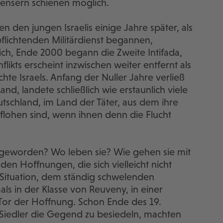
nensern schienen möglich.
ien den jungen Israelis einige Jahre später, als
pflichtenden Militärdienst begannen,
ch, Ende 2000 begann die Zweite Intifada,
likts erscheint inzwischen weiter entfernt als
hte Israels. Anfang der Nuller Jahre verließ
nd, landete schließlich wie erstaunlich viele
tschland, im Land der Täter, aus dem ihre
flohen sind, wenn ihnen denn die Flucht
 geworden? Wo leben sie? Wie gehen sie mit
den Hoffnungen, die sich vielleicht nicht
 Situation, dem ständig schwelenden
ls in der Klasse von Reuveny, in einer
 Tor der Hoffnung. Schon Ende des 19.
 Siedler die Gegend zu besiedeln, machten