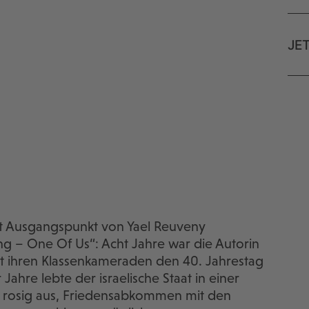
JE
ist Ausgangspunkt von Yael Reuveny
g – One Of Us“: Acht Jahre war die Autorin
t ihren Klassenkameraden den 40. Jahrestag
ahre lebte der israelische Staat in einer
h rosig aus, Friedensabkommen mit den