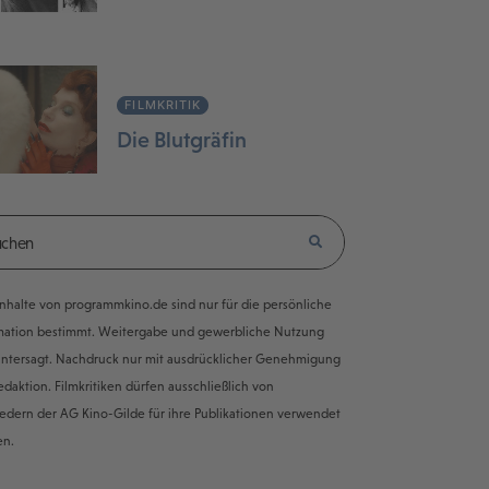
FILMKRITIK
Die Blutgräfin
e Inhalte von programmkino.de sind nur für die persönliche
mation bestimmt. Weitergabe und gewerbliche Nutzung
untersagt. Nachdruck nur mit ausdrücklicher Genehmigung
edaktion. Filmkritiken dürfen ausschließlich von
iedern der AG Kino-Gilde für ihre Publikationen verwendet
en.