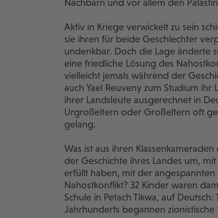
Nachbarn und vor allem den Palästi
Aktiv in Kriege verwickelt zu sein sch
sie ihren für beide Geschlechter ver
undenkbar. Doch die Lage änderte si
eine friedliche Lösung des Nahostkonf
vielleicht jemals während der Geschic
auch Yael Reuveny zum Studium ihr La
ihrer Landsleute ausgerechnet in Deu
Urgroßeltern oder Großeltern oft ge
gelang.
Was ist aus ihren Klassenkameraden
der Geschichte ihres Landes um, mit 
erfüllt haben, mit der angespannten
Nahostkonflikt? 32 Kinder waren dama
Schule in Petach Tikwa, auf Deutsch:
Jahrhunderts begannen zionistische