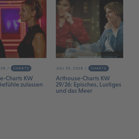
026
CHARTS
JULI 20, 2026
CHARTS
e-Charts KW
Arthouse-Charts KW
Gefühle zulassen
29/26: Episches, Lustiges
und das Meer