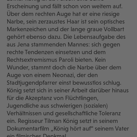
Erscheinung und fällt schon von weitem auf.
Über dem rechten Auge hat er eine riesige
Narbe, sein zerzaustes Haar ist sein optisches
Markenzeichen und der lange graue Vollbart
gehört ebenso dazu. Die Lebensaufgabe des
aus Jena stammenden Mannes: sich gegen
rechte Tendenzen einsetzen und dem
Rechtsextremismus Paroli bieten. Kein
Wunder, stammt doch die Narbe über dem
Auge von einem Neonazi, der den
Stadtjugendpfarrer einst bewusstlos schlug.
König setzt sich in seiner Arbeit darüber hinaus
für die Akzeptanz von Flüchtlingen,
Jugendliche aus schwierigen (sozialen)
Verhältnissen und gesellschaftliche Toleranz
ein. Regisseur Tilman König setzt in seinem
Dokumentarfilm „König hört auf“ seinem Vater
ein filmisches Denkmal.