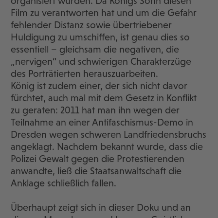
organisiert wurden. Da Königs Sohn diesen
Film zu verantworten hat und um die Gefahr
fehlender Distanz sowie übertriebener
Huldigung zu umschiffen, ist genau dies so
essentiell – gleichsam die negativen, die
„nervigen“ und schwierigen Charakterzüge
des Porträtierten herauszuarbeiten.
König ist zudem einer, der sich nicht davor
fürchtet, auch mal mit dem Gesetz in Konflikt
zu geraten: 2011 hat man ihn wegen der
Teilnahme an einer Antifaschismus-Demo in
Dresden wegen schweren Landfriedensbruchs
angeklagt. Nachdem bekannt wurde, dass die
Polizei Gewalt gegen die Protestierenden
anwandte, ließ die Staatsanwaltschaft die
Anklage schließlich fallen.
Überhaupt zeigt sich in dieser Doku und an