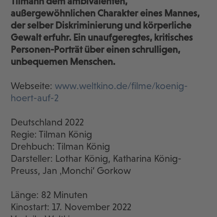
Tilmann dem ambivalenten,
außergewöhnlichen Charakter eines Mannes,
der selber Diskriminierung und körperliche
Gewalt erfuhr. Ein unaufgeregtes, kritisches
Personen-Porträt über einen schrulligen,
unbequemen Menschen.
Webseite:
www.weltkino.de/filme/koenig-
hoert-auf-2
Deutschland 2022
Regie: Tilman König
Drehbuch: Tilman König
Darsteller: Lothar König, Katharina König-
Preuss, Jan ‚Monchi‘ Gorkow
Länge: 82 Minuten
Kinostart: 17. November 2022