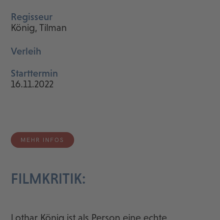
Regisseur
König, Tilman
Verleih
Starttermin
16.11.2022
MEHR INFOS
FILMKRITIK:
Lothar König ist als Person eine echte