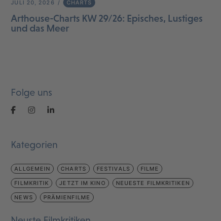
JULI 20, 2026
CHARTS
Arthouse-Charts KW 29/26: Episches, Lustiges
und das Meer
Folge uns
Kategorien
ALLGEMEIN
CHARTS
FESTIVALS
FILME
FILMKRITIK
JETZT IM KINO
NEUESTE FILMKRITIKEN
NEWS
PRÄMIENFILME
Neuste Filmkritiken