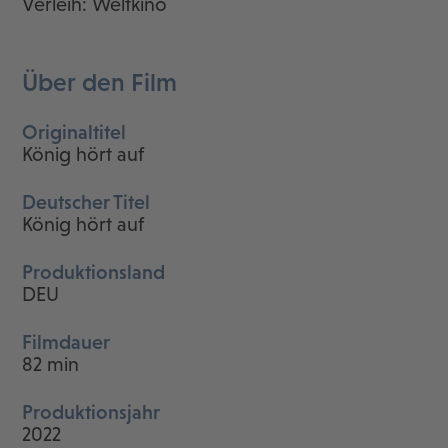
Verleih: Weltkino
Über den Film
Originaltitel
König hört auf
Deutscher Titel
König hört auf
Produktionsland
DEU
Filmdauer
82 min
Produktionsjahr
2022