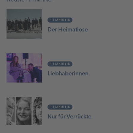
FILMKRITIK
Der Heimatlose
FILMKRITIK
Liebhaberinnen
FILMKRITIK
Nur für Verrückte