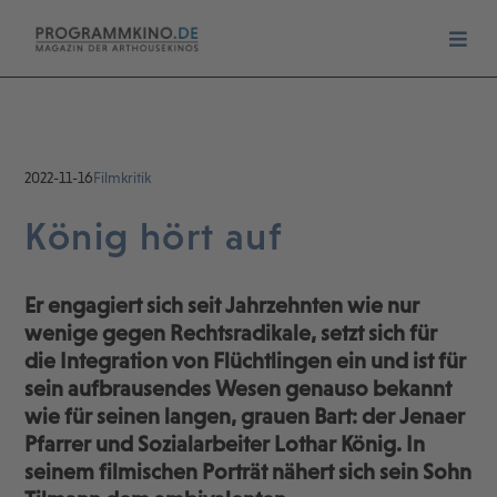
2022-11-16
Filmkritik
König hört auf
Er engagiert sich seit Jahrzehnten wie nur
wenige gegen Rechtsradikale, setzt sich für
die Integration von Flüchtlingen ein und ist für
sein aufbrausendes Wesen genauso bekannt
wie für seinen langen, grauen Bart: der Jenaer
Pfarrer und Sozialarbeiter Lothar König. In
seinem filmischen Porträt nähert sich sein Sohn