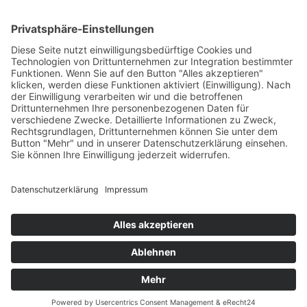
Legal
Impressum
Datenschutzerklärung
Cookie-Einstellungen
Programmkino.de richtet sich an Film- und Kinobegeisterte jeden
Geschlechts. Zur besseren Lesbarkeit haben wir uns aber entschlossen,
auf eine Doppelnennung oder Genderzeichen zu verzichten. Wo möglich
setzen wir auf eine genderneutrale Bezeichnung.
MADE BY
MUMBOMEDIA