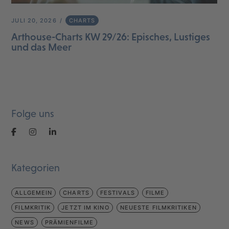
JULI 20, 2026
CHARTS
Arthouse-Charts KW 29/26: Episches, Lustiges
und das Meer
Folge uns
Kategorien
ALLGEMEIN
CHARTS
FESTIVALS
FILME
FILMKRITIK
JETZT IM KINO
NEUESTE FILMKRITIKEN
NEWS
PRÄMIENFILME