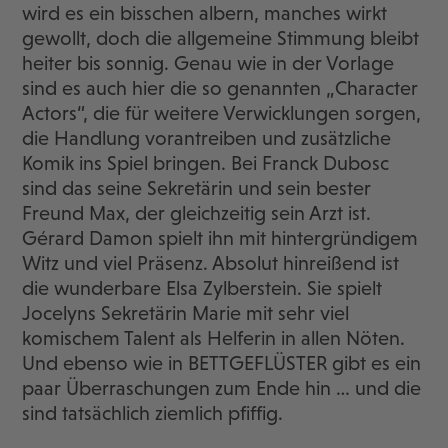
wird es ein bisschen albern, manches wirkt
gewollt, doch die allgemeine Stimmung bleibt
heiter bis sonnig. Genau wie in der Vorlage
sind es auch hier die so genannten „Character
Actors“, die für weitere Verwicklungen sorgen,
die Handlung vorantreiben und zusätzliche
Komik ins Spiel bringen. Bei Franck Dubosc
sind das seine Sekretärin und sein bester
Freund Max, der gleichzeitig sein Arzt ist.
Gérard Damon spielt ihn mit hintergründigem
Witz und viel Präsenz. Absolut hinreißend ist
die wunderbare Elsa Zylberstein. Sie spielt
Jocelyns Sekretärin Marie mit sehr viel
komischem Talent als Helferin in allen Nöten.
Und ebenso wie in BETTGEFLÜSTER gibt es ein
paar Überraschungen zum Ende hin … und die
sind tatsächlich ziemlich pfiffig.