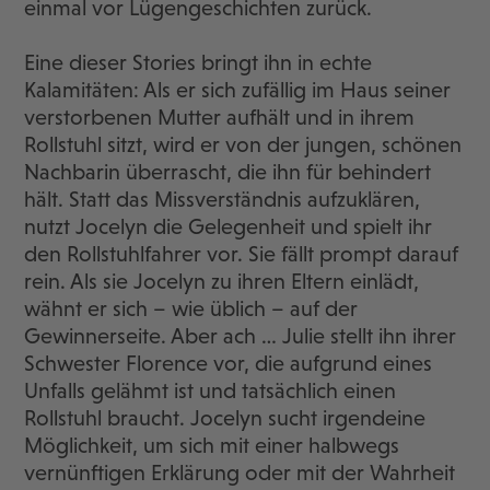
einmal vor Lügengeschichten zurück.
Eine dieser Stories bringt ihn in echte
Kalamitäten: Als er sich zufällig im Haus seiner
verstorbenen Mutter aufhält und in ihrem
Rollstuhl sitzt, wird er von der jungen, schönen
Nachbarin überrascht, die ihn für behindert
hält. Statt das Missverständnis aufzuklären,
nutzt Jocelyn die Gelegenheit und spielt ihr
den Rollstuhlfahrer vor. Sie fällt prompt darauf
rein. Als sie Jocelyn zu ihren Eltern einlädt,
wähnt er sich – wie üblich – auf der
Gewinnerseite. Aber ach … Julie stellt ihn ihrer
Schwester Florence vor, die aufgrund eines
Unfalls gelähmt ist und tatsächlich einen
Rollstuhl braucht. Jocelyn sucht irgendeine
Möglichkeit, um sich mit einer halbwegs
vernünftigen Erklärung oder mit der Wahrheit