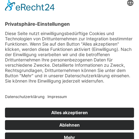
Newsletter
LogIn
Legal
Impressum
Datenschutzerklärung
Cookie-Einstellungen
Programmkino.de richtet sich an Film- und Kinobegeisterte jeden
Geschlechts. Zur besseren Lesbarkeit haben wir uns aber entschlossen,
auf eine Doppelnennung oder Genderzeichen zu verzichten. Wo möglich
setzen wir auf eine genderneutrale Bezeichnung.