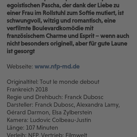
egoistischen Pascha, der dank der Liebe zu
einer Frau im Rollstuhl zum Softie mutiert, ist
schwungvoll, witzig und romantisch, eine
verfilmte Boulevardkomödie mit
französischem Charme und Esprit – wenn auch
nicht besonders originell, aber für gute Laune
ist gesorgt
Webseite:
www.nfp-md.de
Originaltitel: Tout le monde debout
Frankreich 2018
Regie und Drehbuch: Franck Dubosc
Darsteller: Franck Dubosc, Alexandra Lamy,
Gérard Darmon, Elsa Zylberstein
Kamera: Ludovic Colbeau-Justin
Länge: 107 Minuten
Verleih: NFP, Vertrieb: Filmwelt