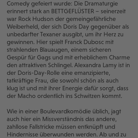
Comedy gefeiert wurde: Die Dramaturgie
erinnert stark an BETTGEFLÜSTER – seinerzeit
war Rock Hudson der gemeingefährliche
Weiberheld, der sich Doris Day gegenüber als
unbedarfter Texaner ausgibt, um ihr Herz zu
gewinnen. Hier spielt Franck Dubosc mit
strahlenden Blauaugen, einem sicheren
Gespür für Gags und mit erheblichem Charme
den attraktiven Schlingel. Alexandra Lamy ist in
der Doris-Day-Rolle eine emanzipierte,
tatkräftige Frau, die sowohl schön als auch
klug ist und mit ihrer Energie dafür sorgt, dass
der Macho ordentlich ins Schwitzen kommt.
Wie in einer Boulevardkomödie üblich, jagt
auch hier ein Missverständnis das andere,
zahllose Fallstricke müssen entknüpft und
Hindernisse überwunden werden. Ab und zu