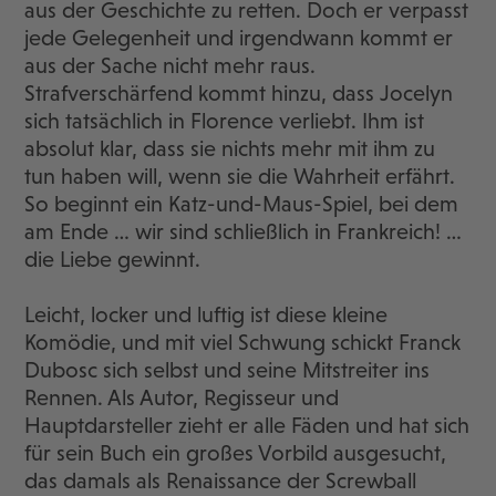
aus der Geschichte zu retten. Doch er verpasst
jede Gelegenheit und irgendwann kommt er
aus der Sache nicht mehr raus.
Strafverschärfend kommt hinzu, dass Jocelyn
sich tatsächlich in Florence verliebt. Ihm ist
absolut klar, dass sie nichts mehr mit ihm zu
tun haben will, wenn sie die Wahrheit erfährt.
So beginnt ein Katz-und-Maus-Spiel, bei dem
am Ende … wir sind schließlich in Frankreich! …
die Liebe gewinnt.
Leicht, locker und luftig ist diese kleine
Komödie, und mit viel Schwung schickt Franck
Dubosc sich selbst und seine Mitstreiter ins
Rennen. Als Autor, Regisseur und
Hauptdarsteller zieht er alle Fäden und hat sich
für sein Buch ein großes Vorbild ausgesucht,
das damals als Renaissance der Screwball