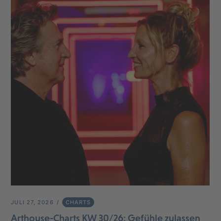
JULI 27, 2026
CHARTS
Arthouse-Charts KW 30/26: Gefühle zulassen