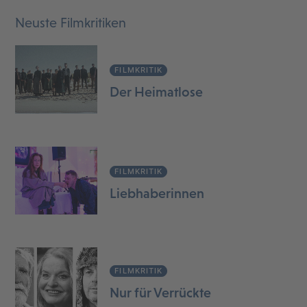
Neuste Filmkritiken
FILMKRITIK
Der Heimatlose
FILMKRITIK
Liebhaberinnen
FILMKRITIK
Nur für Verrückte