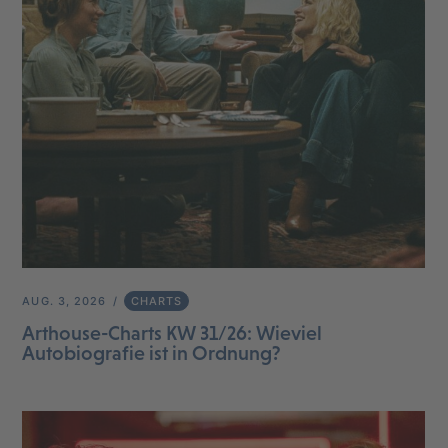
AUG. 3, 2026
CHARTS
Arthouse-Charts KW 31/26: Wieviel
Autobiografie ist in Ordnung?