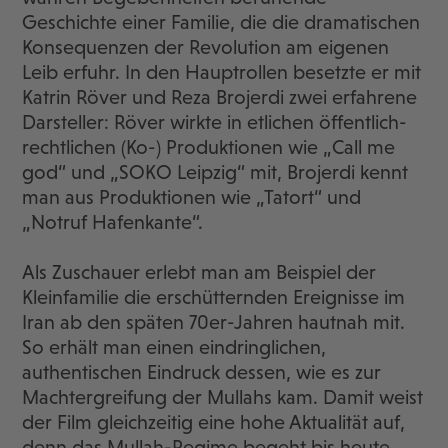
Geschichte einer Familie, die die dramatischen
Konsequenzen der Revolution am eigenen
Leib erfuhr. In den Hauptrollen besetzte er mit
Katrin Röver und Reza Brojerdi zwei erfahrene
Darsteller: Röver wirkte in etlichen öffentlich-
rechtlichen (Ko-) Produktionen wie „Call me
god“ und „SOKO Leipzig“ mit, Brojerdi kennt
man aus Produktionen wie „Tatort“ und
„Notruf Hafenkante“.
Als Zuschauer erlebt man am Beispiel der
Kleinfamilie die erschütternden Ereignisse im
Iran ab den späten 70er-Jahren hautnah mit.
So erhält man einen eindringlichen,
authentischen Eindruck dessen, wie es zur
Machtergreifung der Mullahs kam. Damit weist
der Film gleichzeitig eine hohe Aktualität auf,
denn das Mullah-Regime begeht bis heute