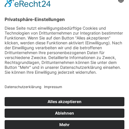
LogIn
Legal
Impressum
Datenschutzerklärung
Cookie-Einstellungen
Programmkino.de richtet sich an Film- und Kinobegeisterte jeden
Geschlechts. Zur besseren Lesbarkeit haben wir uns aber entschlossen,
auf eine Doppelnennung oder Genderzeichen zu verzichten. Wo möglich
setzen wir auf eine genderneutrale Bezeichnung.