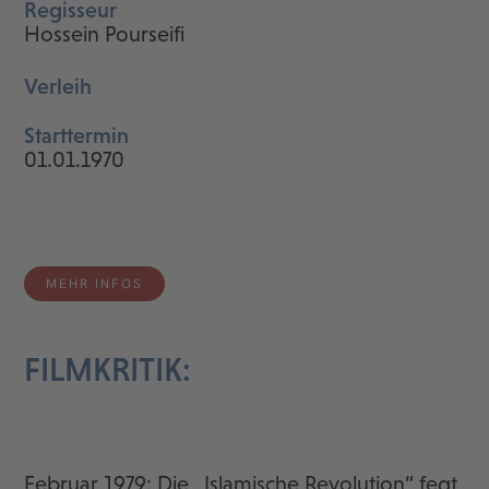
Regisseur
Hossein Pourseifi
Verleih
Starttermin
01.01.1970
MEHR INFOS
FILMKRITIK:
Februar 1979: Die „Islamische Revolution“ fegt