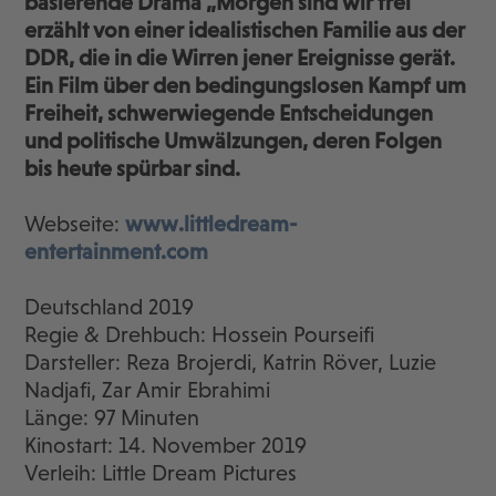
basierende Drama „Morgen sind wir frei“
erzählt von einer idealistischen Familie aus der
DDR, die in die Wirren jener Ereignisse gerät.
Ein Film über den bedingungslosen Kampf um
Freiheit, schwerwiegende Entscheidungen
und politische Umwälzungen, deren Folgen
bis heute spürbar sind.
Webseite:
www.littledream-
entertainment.com
Deutschland 2019
Regie & Drehbuch: Hossein Pourseifi
Darsteller: Reza Brojerdi, Katrin Röver, Luzie
Nadjafi, Zar Amir Ebrahimi
Länge: 97 Minuten
Kinostart: 14. November 2019
Verleih: Little Dream Pictures