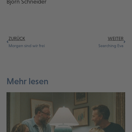
Björn Schneider
ZURÜCK
WEITER
Morgen sind wir frei
Searching Eva
Mehr lesen