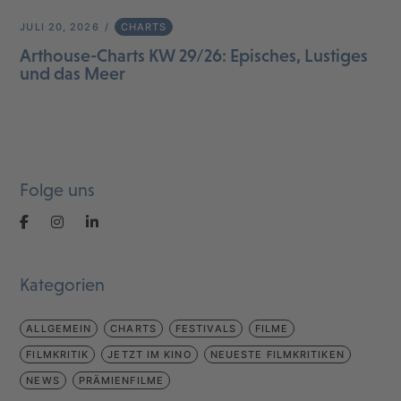
JULI 20, 2026
CHARTS
Arthouse-Charts KW 29/26: Episches, Lustiges
und das Meer
Folge uns
Kategorien
ALLGEMEIN
CHARTS
FESTIVALS
FILME
FILMKRITIK
JETZT IM KINO
NEUESTE FILMKRITIKEN
NEWS
PRÄMIENFILME