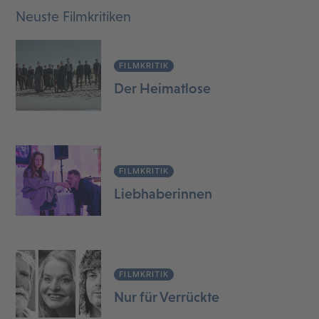
Neuste Filmkritiken
FILMKRITIK
Der Heimatlose
FILMKRITIK
Liebhaberinnen
FILMKRITIK
Nur für Verrückte