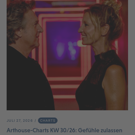
JULI 27, 2026
CHARTS
Arthouse-Charts KW 30/26: Gefühle zulassen