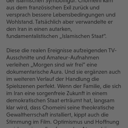
der islamischen Symbolfigur. Chomeini kam
aus dem französischen Exil zurück und
versprach bessere Lebensbedingungen und
Wohlstand. Tatsächlich aber verwandelte er
den Iran in einen autarken,
fundamentalistischen „Islamischen Staat“.
Diese die realen Ereignisse aufzeigenden TV-
Ausschnitte und Amateur-Aufnahmen
verleihen „Morgen sind wir frei“ eine
dokumentarische Aura. Und sie ergänzen auch
im weiteren Verlauf der Handlung die
Spielszenen perfekt. Wenn der Familie, die sich
im Iran eine sorgenfreie Zukunft in einem
demokratischen Staat erträumt hat, langsam
klar wird, dass Chomeini seine theokratische
Gewaltherrschaft installiert, kippt auch die
Stimmung im Film. Optimismus und Hoffnung