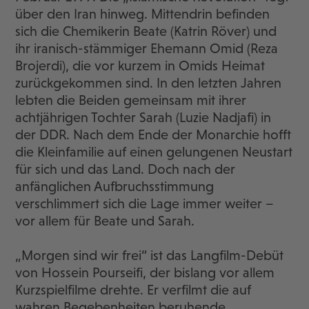
über den Iran hinweg. Mittendrin befinden
sich die Chemikerin Beate (Katrin Röver) und
ihr iranisch-stämmiger Ehemann Omid (Reza
Brojerdi), die vor kurzem in Omids Heimat
zurückgekommen sind. In den letzten Jahren
lebten die Beiden gemeinsam mit ihrer
achtjährigen Tochter Sarah (Luzie Nadjafi) in
der DDR. Nach dem Ende der Monarchie hofft
die Kleinfamilie auf einen gelungenen Neustart
für sich und das Land. Doch nach der
anfänglichen Aufbruchsstimmung
verschlimmert sich die Lage immer weiter –
vor allem für Beate und Sarah.
„Morgen sind wir frei“ ist das Langfilm-Debüt
von Hossein Pourseifi, der bislang vor allem
Kurzspielfilme drehte. Er verfilmt die auf
wahren Begebenheiten beruhende