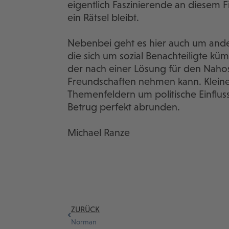
eigentlich Faszinierende an diesem 
ein Rätsel bleibt.
Nebenbei geht es hier auch um ande
die sich um sozial Benachteiligte kü
der nach einer Lösung für den Nahost
Freundschaften nehmen kann. Klein
Themenfeldern um politische Einflu
Betrug perfekt abrunden.
Michael Ranze
ZURÜCK
Norman