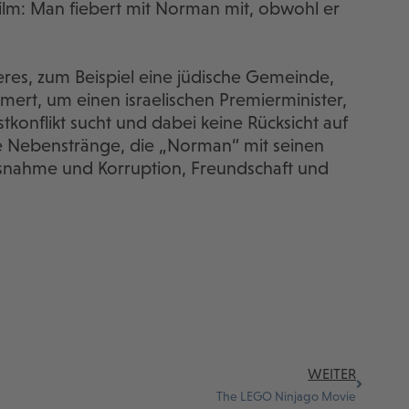
Film: Man fiebert mit Norman mit, obwohl er
res, zum Beispiel eine jüdische Gemeinde,
mmert, um einen israelischen Premierminister,
konflikt sucht und dabei keine Rücksicht auf
e Nebenstränge, die „Norman“ mit seinen
ssnahme und Korruption, Freundschaft und
WEITER
The LEGO Ninjago Movie