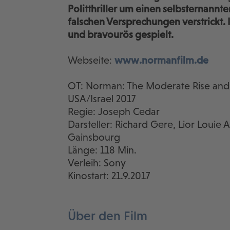
Politthriller um einen selbsternannte
falschen Versprechungen verstrickt. I
und bravourös gespielt.
Webseite:
www.normanfilm.de
OT: Norman: The Moderate Rise and T
USA/Israel 2017
Regie: Joseph Cedar
Darsteller: Richard Gere, Lior Louie 
Gainsbourg
Länge: 118 Min.
Verleih: Sony
Kinostart: 21.9.2017
Über den Film