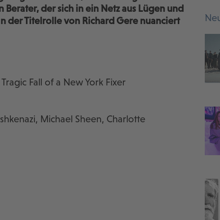
n Berater, der sich in ein Netz aus Lügen und
Neu
n der Titelrolle von Richard Gere nuanciert
ragic Fall of a New York Fixer
Ashkenazi, Michael Sheen, Charlotte