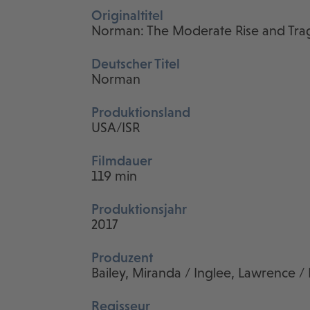
Originaltitel
Norman: The Moderate Rise and Tragi
Deutscher Titel
Norman
Produktionsland
USA/ISR
Filmdauer
119 min
Produktionsjahr
2017
Produzent
Bailey, Miranda / Inglee, Lawrence /
Regisseur