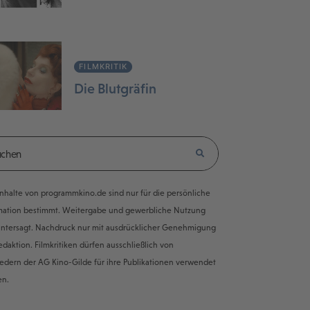
FILMKRITIK
Die Blutgräfin
e Inhalte von programmkino.de sind nur für die persönliche
mation bestimmt. Weitergabe und gewerbliche Nutzung
untersagt. Nachdruck nur mit ausdrücklicher Genehmigung
edaktion. Filmkritiken dürfen ausschließlich von
iedern der AG Kino-Gilde für ihre Publikationen verwendet
en.