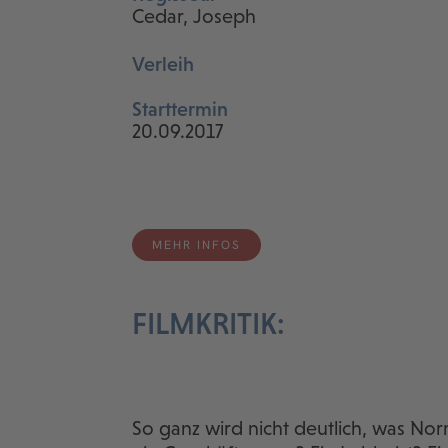
Cedar, Joseph
Verleih
Starttermin
20.09.2017
MEHR INFOS
FILMKRITIK:
So ganz wird nicht deutlich, was No