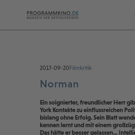
2017-09-20
Filmkritik
Norman
Ein soignierter, freundlicher Herr gib
York Kontakte zu einflussreichen Pol
bislang ohne Erfolg. Sein Blatt wendet
kennen lernt und mit einem großzüg
Das hätte er besser gelassen… Intelli