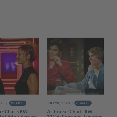
026
CHARTS
JULI 20, 2026
CHARTS
e-Charts KW
Arthouse-Charts KW
Gefühle zulassen
29/26: Episches, Lustiges