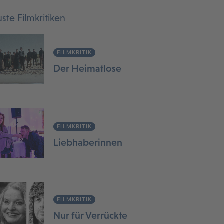
ste Filmkritiken
FILMKRITIK
Der Heimatlose
FILMKRITIK
Liebhaberinnen
FILMKRITIK
Nur für Verrückte