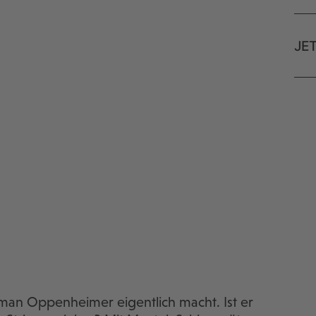
JE
rman Oppenheimer eigentlich macht. Ist er