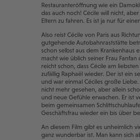
Restauranteröffnung wie ein Damokl
das auch noch! Cécile will nicht, aber
Eltern zu fahren. Es ist ja nur für ein
Also reist Cécile von Paris aus Richtu
gutgehende Autobahnraststätte betrei
schon selbst aus dem Krankenhaus en
macht wie üblich seiner Frau Fanfan 
reicht schon, dass Cécile am liebsten
zufällig Raphaël wieder. Der ist ein 
und war einmal Céciles große Liebe. 
nicht mehr gesehen, aber allein schon
und neue Gefühle erwachen. Er ist verh
beim gemeinsamen Schlittschuhlaufen
Geschäftsfrau wieder ein bis über b
An diesem Film gibt es unheimlich vi
ganz wunderbar ist. Man kann sich a