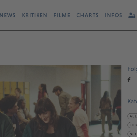
NEWS
KRITIKEN
FILME
CHARTS
INFOS
Fol
Kat
AL
FIL
NEU