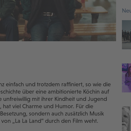
Neu
nz einfach und trotzdem raffiniert, so wie die
schichte über eine ambitionierte Köchin auf
e unfreiwillig mit ihrer Kindheit und Jugend
rd, hat viel Charme und Humor. Für die
 Besetzung, sondern auch zusätzlich Musik
 von „La La Land“ durch den Film weht.