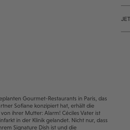
JE
geplanten Gourmet-Restaurants in Paris, das
tner Sofiane konzipiert hat, erhält die
von ihrer Mutter: Alarm! Céciles Vater ist
farkt in der Klinik gelandet. Nicht nur, dass
hrem Signature Dish ist und die