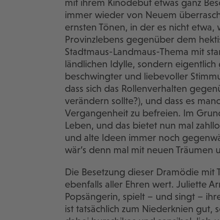
mit ihrem Kinodebüt etwas ganz Bes
immer wieder von Neuem überrasch
ernsten Tönen, in der es nicht etwa
Provinzlebens gegenüber dem hektisc
Stadtmaus-Landmaus-Thema mit sta
ländlichen Idylle, sondern eigentlich
beschwingter und liebevoller Stim
dass sich das Rollenverhalten gegenü
verändern sollte?), und dass es manc
Vergangenheit zu befreien. Im Grun
Leben, und das bietet nun mal zahll
und alte Ideen immer noch gegenwärti
wär’s denn mal mit neuen Träumen 
Die Besetzung dieser Dramödie mit 
ebenfalls aller Ehren wert. Juliette 
Popsängerin, spielt – und singt – ihre
ist tatsächlich zum Niederknien gut, 