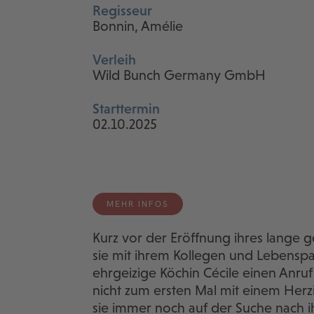
Regisseur
Bonnin, Amélie
Verleih
Wild Bunch Germany GmbH
Starttermin
02.10.2025
MEHR INFOS
Kurz vor der Eröffnung ihres lange 
sie mit ihrem Kollegen und Lebenspar
ehrgeizige Köchin Cécile einen Anruf 
nicht zum ersten Mal mit einem Herzin
sie immer noch auf der Suche nach i