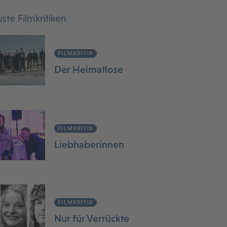
ste Filmkritiken
FILMKRITIK
Der Heimatlose
FILMKRITIK
Liebhaberinnen
FILMKRITIK
Nur für Verrückte