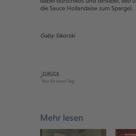
dabei burschikos und sensibel, lieb u
die Sauce Hollandaise zum Spargel.
Gaby Sikorski
ZURÜCK
Nur für einen Tag
Mehr lesen