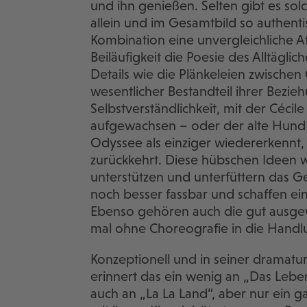
und ihn genießen. Selten gibt es solc
allein und im Gesamtbild so authentis
Kombination eine unvergleichliche A
Beiläufigkeit die Poesie des Alltägl
Details wie die Plänkeleien zwischen 
wesentlicher Bestandteil ihrer Bezie
Selbstverständlichkeit, mit der Cécile 
aufgewachsen – oder der alte Hund
Odyssee als einziger wiedererkennt, 
zurückkehrt. Diese hübschen Ideen we
unterstützen und unterfüttern das G
noch besser fassbar und schaffen ei
Ebenso gehören auch die gut ausge
mal ohne Choreografie in die Handl
Konzeptionell und in seiner dramat
erinnert das ein wenig an „Das Leben
auch an „La La Land“, aber nur ein g