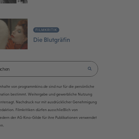
FILMKRITIK
Die Blutgräfin
e Inhalte von programmkino.de sind nur für die persönliche
mation bestimmt. Weitergabe und gewerbliche Nutzung
untersagt. Nachdruck nur mit ausdrücklicher Genehmigung
edaktion. Filmkritiken dürfen ausschließlich von
iedern der AG Kino-Gilde für ihre Publikationen verwendet
en.