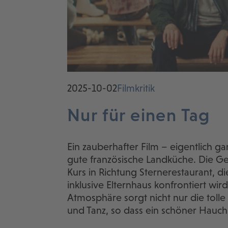
2025-10-02
Filmkritik
Nur für einen Tag
Ein zauberhafter Film – eigentlich ga
gute französische Landküche. Die Ge
Kurs in Richtung Sternerestaurant, di
inklusive Elternhaus konfrontiert wi
Atmosphäre sorgt nicht nur die tolle
und Tanz, so dass ein schöner Hauch