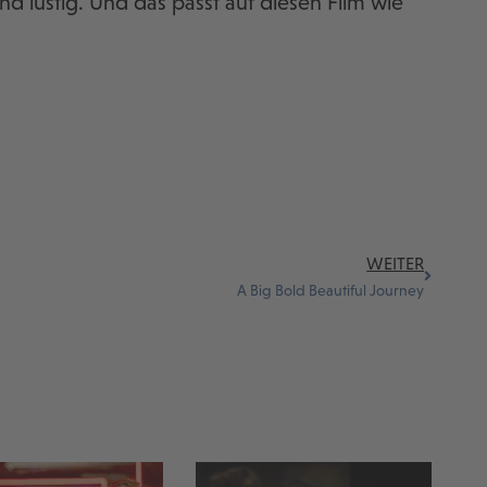
nd lustig. Und das passt auf diesen Film wie
WEITER
A Big Bold Beautiful Journey