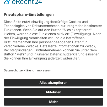
LogIn
Legal
Impressum
Datenschutzerklärung
Cookie-Einstellungen
Programmkino.de richtet sich an Film- und Kinobegeisterte jeden
Geschlechts. Zur besseren Lesbarkeit haben wir uns aber entschlossen,
auf eine Doppelnennung oder Genderzeichen zu verzichten. Wo möglich
setzen wir auf eine genderneutrale Bezeichnung.