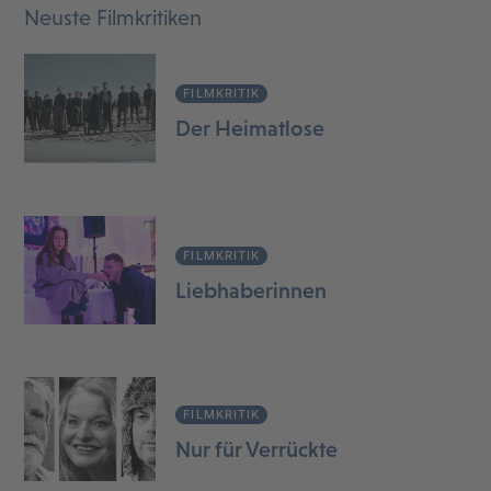
Neuste Filmkritiken
FILMKRITIK
Der Heimatlose
FILMKRITIK
Liebhaberinnen
FILMKRITIK
Nur für Verrückte