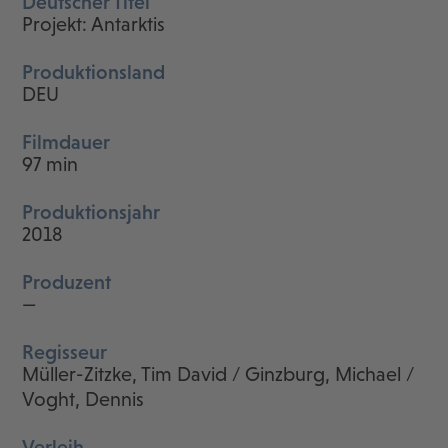
Deutscher Titel
Projekt: Antarktis
Produktionsland
DEU
Filmdauer
97 min
Produktionsjahr
2018
Produzent
—
Regisseur
Müller-Zitzke, Tim David / Ginzburg, Michael /
Voght, Dennis
Verleih