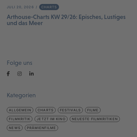
JULI 20, 2026
CHARTS
Arthouse-Charts KW 29/26: Episches, Lustiges
und das Meer
Folge uns
Kategorien
ALLGEMEIN
CHARTS
FESTIVALS
FILME
FILMKRITIK
JETZT IM KINO
NEUESTE FILMKRITIKEN
NEWS
PRÄMIENFILME