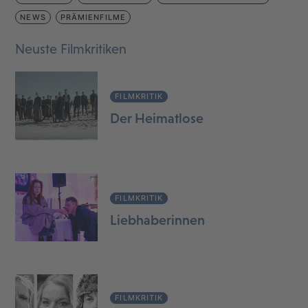
NEWS
PRÄMIENFILME
Neuste Filmkritiken
FILMKRITIK
Der Heimatlose
FILMKRITIK
Liebhaberinnen
FILMKRITIK