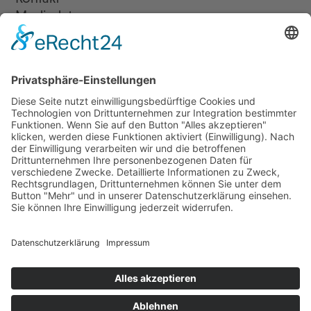
Mediadaten
Newsletter
LogIn
Legal
Impressum
Datenschutzerklärung
Cookie-Einstellungen
Programmkino.de richtet sich an Film- und Kinobegeisterte jeden
Geschlechts. Zur besseren Lesbarkeit haben wir uns aber entschlossen,
auf eine Doppelnennung oder Genderzeichen zu verzichten. Wo möglich