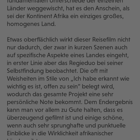
fundamentalen Unterschiede der einzelnen
Länder weggewischt, hat es den Anschein, als
sei der Kontinent Afrika ein einziges großes,
homogenes Land.
Etwas oberflächlich wirkt dieser Reisefilm nicht
nur dadurch, der zwar in kurzen Szenen auch
auf spezifische Aspekte eines Landes eingeht,
in erster Linie aber das Regieduo bei seiner
Selbstfindung beobachtet. Die oft mit
Weisheiten im Stile von „Ich habe erkannt wie
wichtig es ist, offen zu sein“ belegt wird,
wodurch das gesamte Projekt eine sehr
persönliche Note bekommt. Dem Endergebnis
kann man vor allem zu Gute halten, dass es
überzeugend gefilmt ist und einige schöne,
wenn auch sehr sprunghafte und punktuelle
Einblicke in die Wirklichkeit afrikanischer