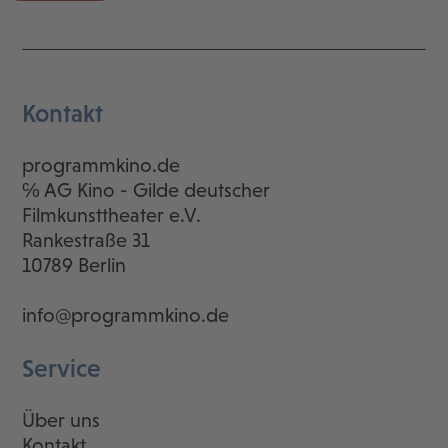
Kontakt
programmkino.de
℅ AG Kino - Gilde deutscher
Filmkunsttheater e.V.
Rankestraße 31
10789 Berlin
info@programmkino.de
Service
Über uns
Kontakt