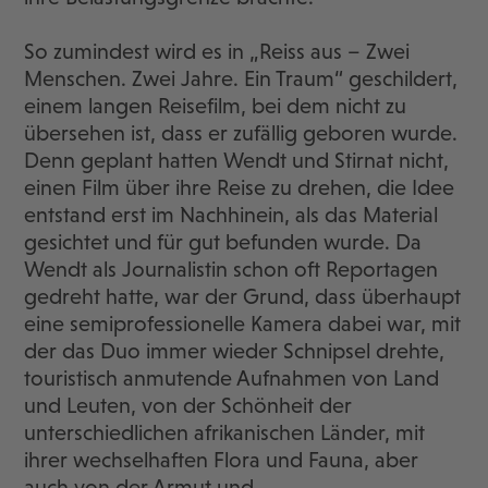
So zumindest wird es in „Reiss aus – Zwei
Menschen. Zwei Jahre. Ein Traum“ geschildert,
einem langen Reisefilm, bei dem nicht zu
übersehen ist, dass er zufällig geboren wurde.
Denn geplant hatten Wendt und Stirnat nicht,
einen Film über ihre Reise zu drehen, die Idee
entstand erst im Nachhinein, als das Material
gesichtet und für gut befunden wurde. Da
Wendt als Journalistin schon oft Reportagen
gedreht hatte, war der Grund, dass überhaupt
eine semiprofessionelle Kamera dabei war, mit
der das Duo immer wieder Schnipsel drehte,
touristisch anmutende Aufnahmen von Land
und Leuten, von der Schönheit der
unterschiedlichen afrikanischen Länder, mit
ihrer wechselhaften Flora und Fauna, aber
auch von der Armut und