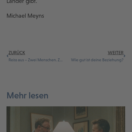
Länder gibt.
Michael Meyns
ZURÜCK
WEITER
Reiss aus – Zwei Menschen. Zwei Jahre. Ein Traum
Wie gut ist deine Beziehung?
Mehr lesen