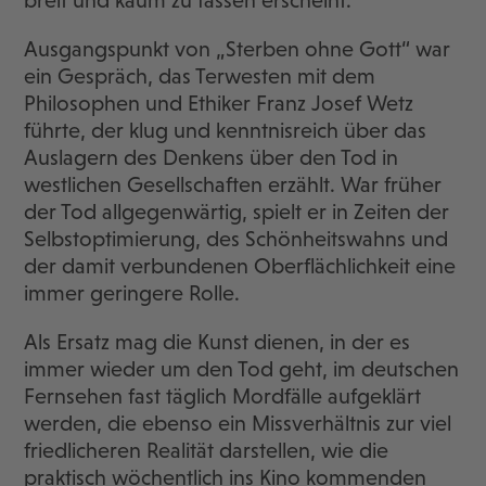
breit und kaum zu fassen erscheint.
Ausgangspunkt von „Sterben ohne Gott“ war
ein Gespräch, das Terwesten mit dem
Philosophen und Ethiker Franz Josef Wetz
führte, der klug und kenntnisreich über das
Auslagern des Denkens über den Tod in
westlichen Gesellschaften erzählt. War früher
der Tod allgegenwärtig, spielt er in Zeiten der
Selbstoptimierung, des Schönheitswahns und
der damit verbundenen Oberflächlichkeit eine
immer geringere Rolle.
Als Ersatz mag die Kunst dienen, in der es
immer wieder um den Tod geht, im deutschen
Fernsehen fast täglich Mordfälle aufgeklärt
werden, die ebenso ein Missverhältnis zur viel
friedlicheren Realität darstellen, wie die
praktisch wöchentlich ins Kino kommenden