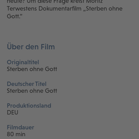
heute? Um diese Frage kreist Moritz
Terwestens Dokumentarfilm „Sterben ohne
Gott.“
Über den Film
Originaltitel
Sterben ohne Gott
Deutscher Titel
Sterben ohne Gott
Produktionsland
DEU
Filmdauer
80 min