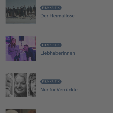
FILMKRITIK
Der Heimatlose
FILMKRITIK
Liebhaberinnen
FILMKRITIK
Nur für Verrückte