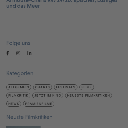
und das Meer
Folge uns
Kategorien
ALLGEMEIN
CHARTS
FESTIVALS
FILME
FILMKRITIK
JETZT IM KINO
NEUESTE FILMKRITIKEN
NEWS
PRÄMIENFILME
Neuste Filmkritiken