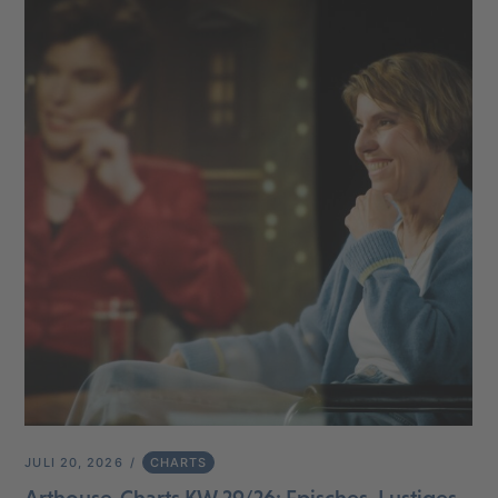
JULI 20, 2026
CHARTS
Arthouse-Charts KW 29/26: Episches, Lustiges