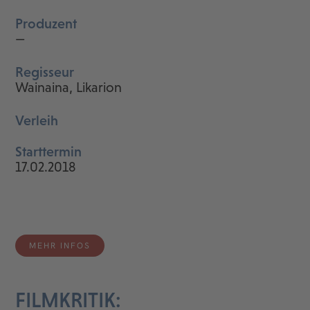
Produzent
—
Regisseur
Wainaina, Likarion
Verleih
Starttermin
17.02.2018
MEHR INFOS
FILMKRITIK: