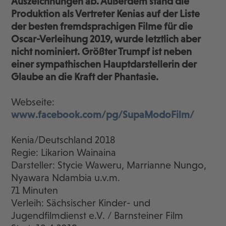
Auszeichnungen ab. Außerdem stand die
Produktion als Vertreter Kenias auf der Liste
der besten fremdsprachigen Filme für die
Oscar-Verleihung 2019, wurde letztlich aber
nicht nominiert. Größter Trumpf ist neben
einer sympathischen Hauptdarstellerin der
Glaube an die Kraft der Phantasie.
Webseite:
www.facebook.com/pg/SupaModoFilm/
Kenia/Deutschland 2018
Regie: Likarion Wainaina
Darsteller: Stycie Waweru, Marrianne Nungo,
Nyawara Ndambia u.v.m.
71 Minuten
Verleih: Sächsischer Kinder- und
Jugendfilmdienst e.V. / Barnsteiner Film