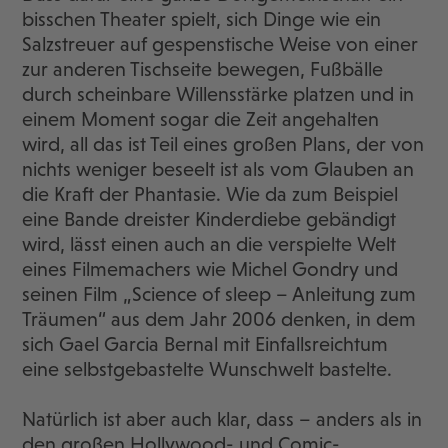
bisschen Theater spielt, sich Dinge wie ein
Salzstreuer auf gespenstische Weise von einer
zur anderen Tischseite bewegen, Fußbälle
durch scheinbare Willensstärke platzen und in
einem Moment sogar die Zeit angehalten
wird, all das ist Teil eines großen Plans, der von
nichts weniger beseelt ist als vom Glauben an
die Kraft der Phantasie. Wie da zum Beispiel
eine Bande dreister Kinderdiebe gebändigt
wird, lässt einen auch an die verspielte Welt
eines Filmemachers wie Michel Gondry und
seinen Film „Science of sleep – Anleitung zum
Träumen“ aus dem Jahr 2006 denken, in dem
sich Gael Garcia Bernal mit Einfallsreichtum
eine selbstgebastelte Wunschwelt bastelte.
Natürlich ist aber auch klar, dass – anders als in
den großen Hollywood- und Comic-