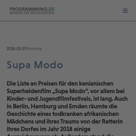
2018-02-17
Filmkritik
Supa Modo
Die Liste an Preisen für den kenianischen
Superheldenfilm „Supa Modo“, vor allem bei
Kinder- und Jugendfilmfestivals, ist lang. Auch
in Berlin, Hamburg und Emden räumte die
Geschichte eines todkranken afrikanischen
Mädchens und ihres Traums von der Retterin
ihres Dorfes im Jahr 2018 einige