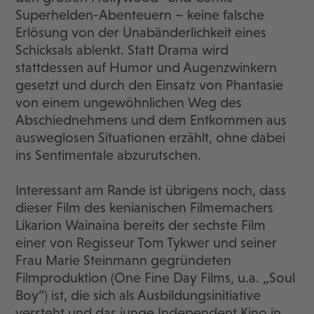
Superhelden-Abenteuern – keine falsche
Erlösung von der Unabänderlichkeit eines
Schicksals ablenkt. Statt Drama wird
stattdessen auf Humor und Augenzwinkern
gesetzt und durch den Einsatz von Phantasie
von einem ungewöhnlichen Weg des
Abschiednehmens und dem Entkommen aus
ausweglosen Situationen erzählt, ohne dabei
ins Sentimentale abzurutschen.
Interessant am Rande ist übrigens noch, dass
dieser Film des kenianischen Filmemachers
Likarion Wainaina bereits der sechste Film
einer von Regisseur Tom Tykwer und seiner
Frau Marie Steinmann gegründeten
Filmproduktion (One Fine Day Films, u.a. „Soul
Boy“) ist, die sich als Ausbildungsinitiative
versteht und das junge Independent Kino in