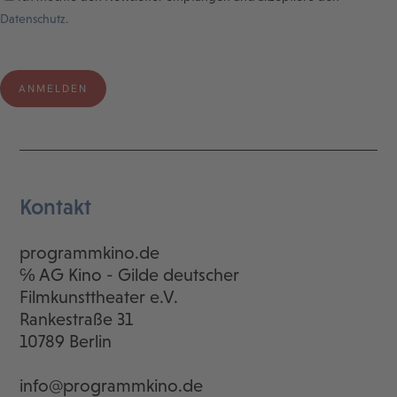
Datenschutz.
Kontakt
programmkino.de
℅ AG Kino - Gilde deutscher
Filmkunsttheater e.V.
Rankestraße 31
10789 Berlin
info@programmkino.de