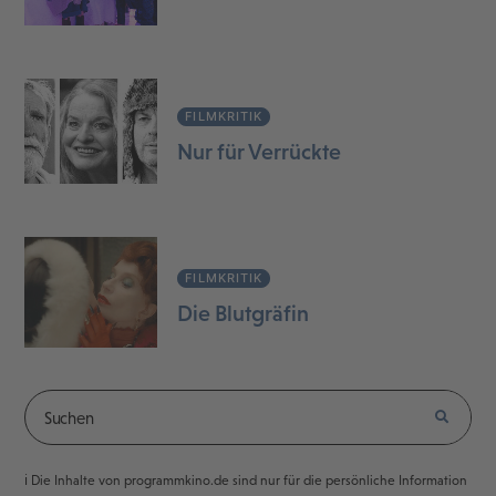
FILMKRITIK
Nur für Verrückte
FILMKRITIK
Die Blutgräfin
ℹ️ Die Inhalte von programmkino.de sind nur für die persönliche Information