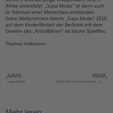
Afrika unterstützt. „Supa Modo“ ist denn auch
im Rahmen einer Masterclass entstanden.
Seine Weltpremiere feierte „Supa Modo“ 2018
auf dem Kinderfilmfest der Berlinale mit dem
Gewinn des „Kristallbären“ als bester Spielfilm.
Thomas Volkmann
ZURÜCK
WEITER
Supa Modo
Mein Name ist Somebody – Zwei Fäuste kehren zurück
Mehr lesen