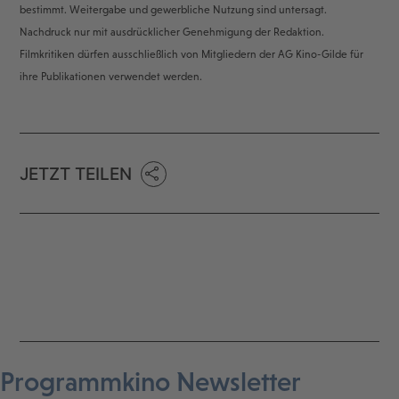
bestimmt. Weitergabe und gewerbliche Nutzung sind untersagt.
Nachdruck nur mit ausdrücklicher Genehmigung der Redaktion.
Filmkritiken dürfen ausschließlich von Mitgliedern der AG Kino-Gilde für
ihre Publikationen verwendet werden.
JETZT TEILEN
Programmkino Newsletter