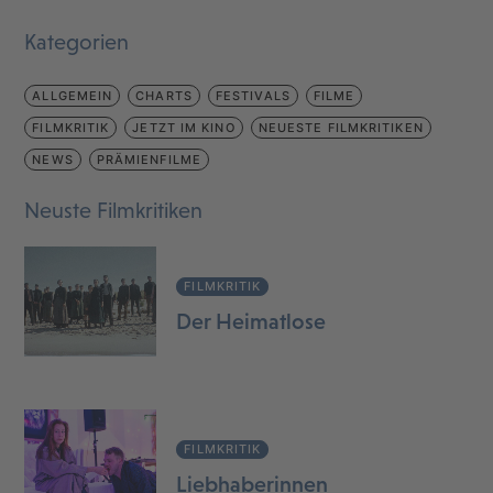
Kategorien
ALLGEMEIN
CHARTS
FESTIVALS
FILME
FILMKRITIK
JETZT IM KINO
NEUESTE FILMKRITIKEN
NEWS
PRÄMIENFILME
Neuste Filmkritiken
FILMKRITIK
Der Heimatlose
FILMKRITIK
Liebhaberinnen