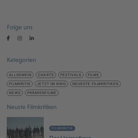
Folge uns
Kategorien
ALLGEMEIN
CHARTS
FESTIVALS
FILME
FILMKRITIK
JETZT IM KINO
NEUESTE FILMKRITIKEN
NEWS
PRÄMIENFILME
Neuste Filmkritiken
FILMKRITIK