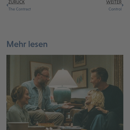
ZURÜCK
WEITER
The Contract
Control
Mehr lesen