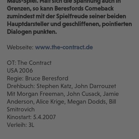
Maus-Spiel. Hält sich die Spannung auch in
Grenzen, so kann Beresfords Comeback
zumindest mit der Spielfreude seiner beiden
Hauptdarsteller und geschliffenen, pointierten
Dialogen punkten.
Webseite:
www.the-contract.de
OT: The Contract
USA 2006
Regie: Bruce Beresford
Drehbuch: Stephen Katz, John Darrouzet
Mit Morgan Freeman, John Cusack, Jamie
Anderson, Alice Krige, Megan Dodds, Bill
Smitrovich
Kinostart: 5.4.2007
Verleih: 3L