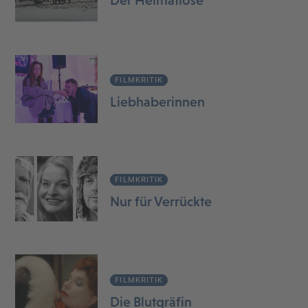
Der Heimatlose
FILMKRITIK
Liebhaberinnen
FILMKRITIK
Nur für Verrückte
FILMKRITIK
Die Blutgräfin