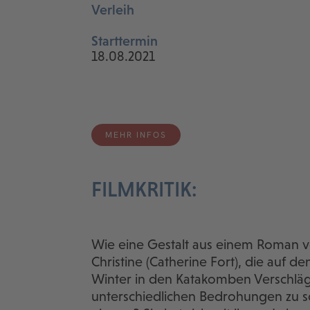
Verleih
Starttermin
18.08.2021
MEHR INFOS
FILMKRITIK:
Wie eine Gestalt aus einem Roman vo
Christine (Catherine Fort), die auf de
Winter in den Katakomben Verschläge
unterschiedlichen Bedrohungen zu schü