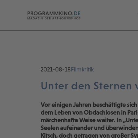
2021-08-18
Filmkritik
Unter den Sternen 
Vor einigen Jahren beschäftigte sic
dem Leben von Obdachlosen in Paris, n
märchenhafte Weise weiter. In „Unte
Seelen aufeinander und überwinden 
Kitsch, doch getragen von großer S