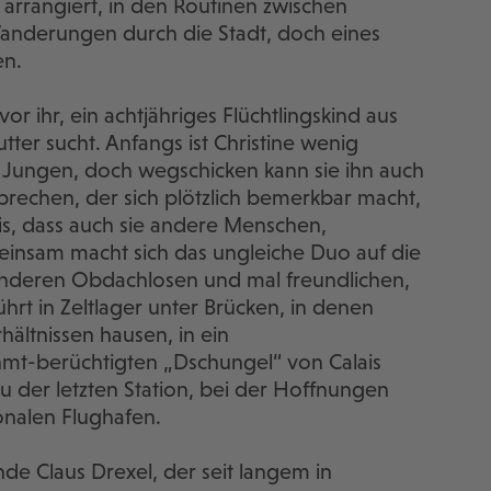
 arrangiert, in den Routinen zwischen
nderungen durch die Stadt, doch eines
en.
vor ihr, ein achtjähriges Flüchtlingskind aus
utter sucht. Anfangs ist Christine wenig
 Jungen, doch wegschicken kann sie ihn auch
prechen, der sich plötzlich bemerkbar macht,
tnis, dass auch sie andere Menschen,
insam macht sich das ungleiche Duo auf die
anderen Obdachlosen und mal freundlichen,
hrt in Zeltlager unter Brücken, in denen
hältnissen hausen, in ein
mt-berüchtigten „Dschungel“ von Calais
u der letzten Station, bei der Hoffnungen
nalen Flughafen.
e Claus Drexel, der seit langem in