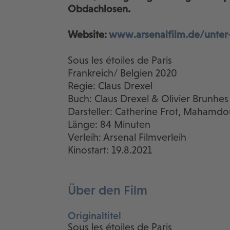
Obdachlosen.
Website:
www.arsenalfilm.de/unter-
Sous les étoiles de Paris
Frankreich/ Belgien 2020
Regie: Claus Drexel
Buch: Claus Drexel & Olivier Brunhes
Darsteller: Catherine Frot, Mahamdo
Länge: 84 Minuten
Verleih: Arsenal Filmverleih
Kinostart: 19.8.2021
Über den Film
Originaltitel
Sous les étoiles de Paris