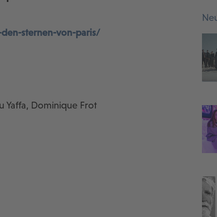
Neu
den-sternen-von-paris/
u Yaffa, Dominique Frot