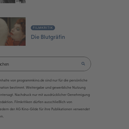
FILMKRITIK
Die Blutgräfin
e Inhalte von programmkino.de sind nur für die persönliche
mation bestimmt. Weitergabe und gewerbliche Nutzung
untersagt. Nachdruck nur mit ausdrücklicher Genehmigung
edaktion. Filmkritiken dürfen ausschließlich von
iedern der AG Kino-Gilde für ihre Publikationen verwendet
en.