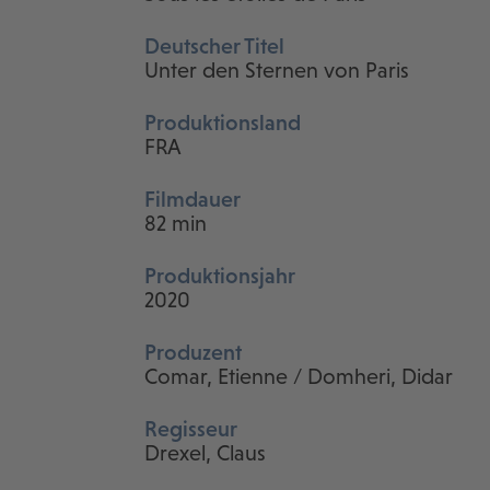
Deutscher Titel
Unter den Sternen von Paris
Produktionsland
FRA
Filmdauer
82 min
Produktionsjahr
2020
Produzent
Comar, Etienne / Domheri, Didar
Regisseur
Drexel, Claus