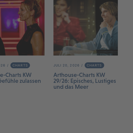
026
CHARTS
JULI 20, 2026
CHARTS
e-Charts KW
Arthouse-Charts KW
Gefühle zulassen
29/26: Episches, Lustiges
und das Meer