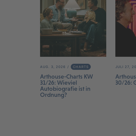
AUG. 3, 2026
CHARTS
JULI 27, 2
Arthouse-Charts KW
Arthous
31/26: Wieviel
30/26: 
Autobiografie ist in
Ordnung?