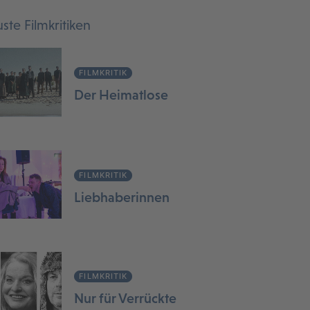
ste Filmkritiken
FILMKRITIK
Der Heimatlose
FILMKRITIK
Liebhaberinnen
FILMKRITIK
Nur für Verrückte