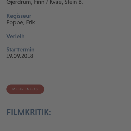
Gjerdrum, Finn / Kvae, Stein B.
Regisseur
Poppe, Erik
Verleih
Starttermin
19.09.2018
MEHR INFOS
FILMKRITIK: