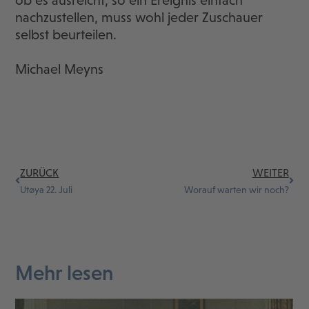
ob es ausreicht, so ein Ereignis einfach
nachzustellen, muss wohl jeder Zuschauer
selbst beurteilen.
Michael Meyns
ZURÜCK
WEITER
Utøya 22. Juli
Worauf warten wir noch?
Mehr lesen