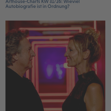
Arthouse-Charts KW 31/26: Wieviel
Autobiografie ist in Ordnung?