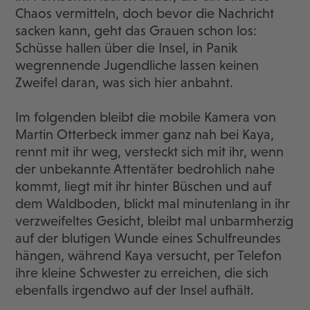
Chaos vermitteln, doch bevor die Nachricht
sacken kann, geht das Grauen schon los:
Schüsse hallen über die Insel, in Panik
wegrennende Jugendliche lassen keinen
Zweifel daran, was sich hier anbahnt.
Im folgenden bleibt die mobile Kamera von
Martin Otterbeck immer ganz nah bei Kaya,
rennt mit ihr weg, versteckt sich mit ihr, wenn
der unbekannte Attentäter bedrohlich nahe
kommt, liegt mit ihr hinter Büschen und auf
dem Waldboden, blickt mal minutenlang in ihr
verzweifeltes Gesicht, bleibt mal unbarmherzig
auf der blutigen Wunde eines Schulfreundes
hängen, während Kaya versucht, per Telefon
ihre kleine Schwester zu erreichen, die sich
ebenfalls irgendwo auf der Insel aufhält.