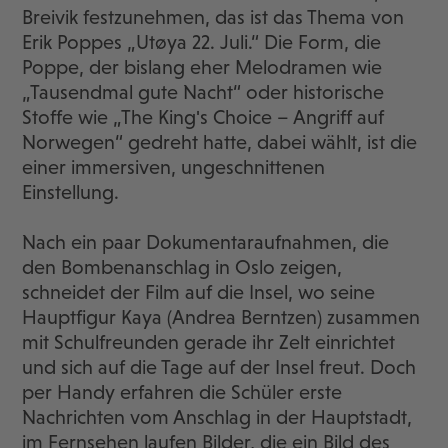
Breivik festzunehmen, das ist das Thema von
Erik Poppes „Utøya 22. Juli.“ Die Form, die
Poppe, der bislang eher Melodramen wie
„Tausendmal gute Nacht“ oder historische
Stoffe wie „The King's Choice – Angriff auf
Norwegen“ gedreht hatte, dabei wählt, ist die
einer immersiven, ungeschnittenen
Einstellung.
Nach ein paar Dokumentaraufnahmen, die
den Bombenanschlag in Oslo zeigen,
schneidet der Film auf die Insel, wo seine
Hauptfigur Kaya (Andrea Berntzen) zusammen
mit Schulfreunden gerade ihr Zelt einrichtet
und sich auf die Tage auf der Insel freut. Doch
per Handy erfahren die Schüler erste
Nachrichten vom Anschlag in der Hauptstadt,
im Fernsehen laufen Bilder, die ein Bild des