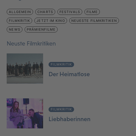
ALLGEMEIN
CHARTS
FESTIVALS
FILME
FILMKRITIK
JETZT IM KINO
NEUESTE FILMKRITIKEN
NEWS
PRÄMIENFILME
Neuste Filmkritiken
FILMKRITIK
Der Heimatlose
FILMKRITIK
Liebhaberinnen