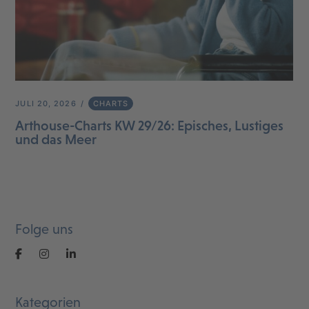
JULI 20, 2026
CHARTS
Arthouse-Charts KW 29/26: Episches, Lustiges
und das Meer
Folge uns
Kategorien