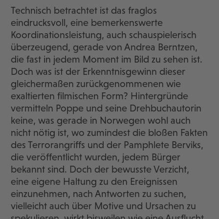
Technisch betrachtet ist das fraglos
eindrucksvoll, eine bemerkenswerte
Koordinationsleistung, auch schauspielerisch
überzeugend, gerade von Andrea Berntzen,
die fast in jedem Moment im Bild zu sehen ist.
Doch was ist der Erkenntnisgewinn dieser
gleichermaßen zurückgenommenen wie
exaltierten filmischen Form? Hintergründe
vermitteln Poppe und seine Drehbuchautorin
keine, was gerade in Norwegen wohl auch
nicht nötig ist, wo zumindest die bloßen Fakten
des Terrorangriffs und der Pamphlete Berviks,
die veröffentlicht wurden, jedem Bürger
bekannt sind. Doch der bewusste Verzicht,
eine eigene Haltung zu den Ereignissen
einzunehmen, nach Antworten zu suchen,
vielleicht auch über Motive und Ursachen zu
spekulieren, wirkt bisweilen wie eine Ausflucht.