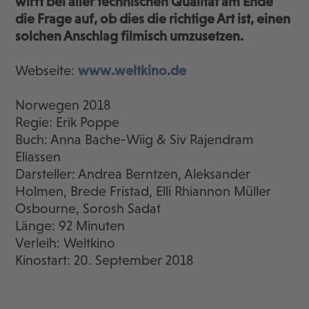
wirft bei aller technischen Qualität am Ende
die Frage auf, ob dies die richtige Art ist, einen
solchen Anschlag filmisch umzusetzen.
Webseite:
www.weltkino.de
Norwegen 2018
Regie: Erik Poppe
Buch: Anna Bache-Wiig & Siv Rajendram
Eliassen
Darsteller: Andrea Berntzen, Aleksander
Holmen, Brede Fristad, Elli Rhiannon Müller
Osbourne, Sorosh Sadat
Länge: 92 Minuten
Verleih: Weltkino
Kinostart: 20. September 2018