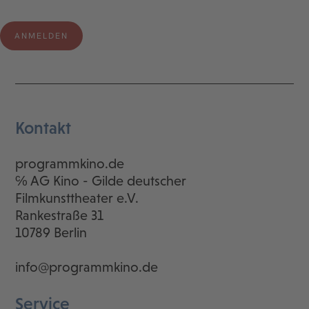
Kontakt
programmkino.de
℅ AG Kino - Gilde deutscher
Filmkunsttheater e.V.
Rankestraße 31
10789 Berlin
info@programmkino.de
Service