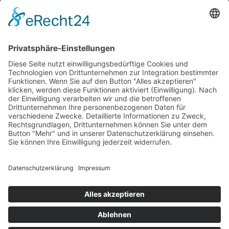
Mediadaten
Newsletter
LogIn
Legal
Impressum
Datenschutzerklärung
Cookie-Einstellungen
Programmkino.de richtet sich an Film- und Kinobegeisterte jeden
Geschlechts. Zur besseren Lesbarkeit haben wir uns aber entschlossen,
auf eine Doppelnennung oder Genderzeichen zu verzichten. Wo möglich
setzen wir auf eine genderneutrale Bezeichnung.