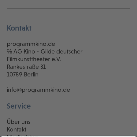
Kontakt
programmkino.de
℅ AG Kino - Gilde deutscher
Filmkunsttheater e.V.
Rankestraße 31
10789 Berlin
info@programmkino.de
Service
Über uns
Kontakt