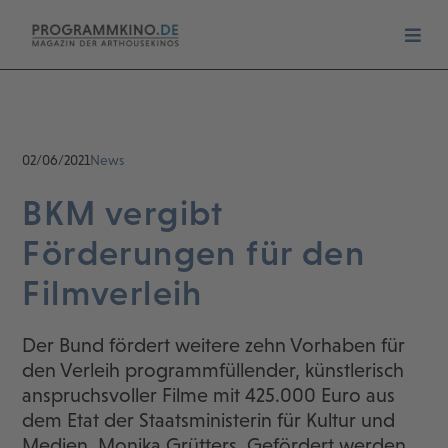
02/06/2021
News
BKM vergibt
Förderungen für den
Filmverleih
Der Bund fördert weitere zehn Vorhaben für
den Verleih programmfüllender, künstlerisch
anspruchsvoller Filme mit 425.000 Euro aus
dem Etat der Staatsministerin für Kultur und
Medien, Monika Grütters. Gefördert werden