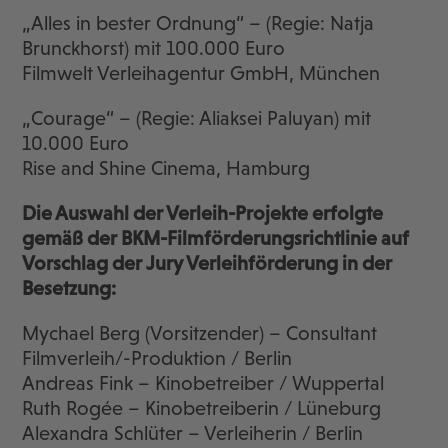
„Alles in bester Ordnung“ – (Regie: Natja
Brunckhorst) mit 100.000 Euro
Filmwelt Verleihagentur GmbH, München
„Courage“ – (Regie: Aliaksei Paluyan) mit
10.000 Euro
Rise and Shine Cinema, Hamburg
Die Auswahl der Verleih-Projekte erfolgte
gemäß der BKM-Filmförderungsrichtlinie auf
Vorschlag der Jury Verleihförderung in der
Besetzung:
Mychael Berg (Vorsitzender) – Consultant
Filmverleih/-Produktion / Berlin
Andreas Fink – Kinobetreiber / Wuppertal
Ruth Rogée – Kinobetreiberin / Lüneburg
Alexandra Schlüter – Verleiherin / Berlin