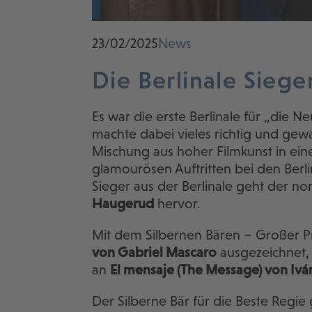
23/02/2025
News
Die Berlinale Siege
Es war die erste Berlinale für „die Neu
machte dabei vieles richtig und ge
Mischung aus hoher Filmkunst in e
glamourösen Auftritten bei den Berlina
Sieger aus der Berlinale geht der n
Haugerud
hervor.
Mit dem Silbernen Bären – Großer Pr
von Gabriel Mascaro
ausgezeichnet, 
an
El mensaje (The Message) von Ivá
Der Silberne Bär für die Beste Regie