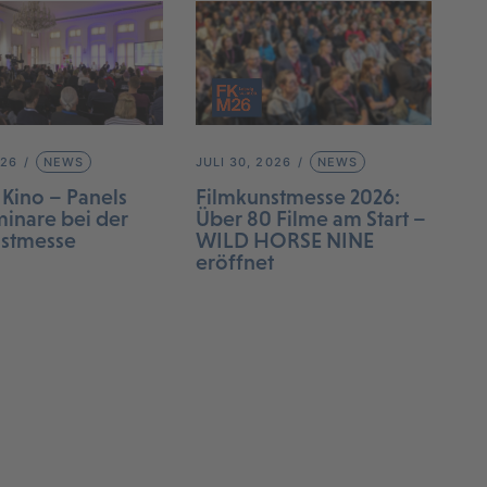
026
NEWS
JULI 30, 2026
NEWS
 Kino – Panels
Filmkunstmesse 2026:
inare bei der
Über 80 Filme am Start –
nstmesse
WILD HORSE NINE
eröffnet