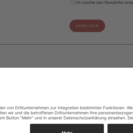
Ich möchte den Newsletter em
e
Legal
s
Impressum
Datenschutzerklärung
aten
Cookie-Einstellungen
ter