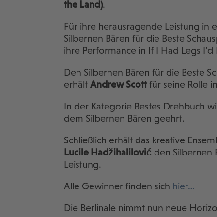
the Land)
.
Für ihre herausragende Leistung in 
Silbernen Bären für die Beste Schausp
ihre Performance in If I Had Legs I’
Den Silbernen Bären für die Beste Sc
erhält
Andrew Scott
für seine Rolle i
In der Kategorie Bestes Drehbuch w
dem Silbernen Bären geehrt.
Schließlich erhält das kreative Ense
Lucile Hadžihalilović
den Silbernen 
Leistung.
Alle Gewinner finden sich
hier…
Die Berlinale nimmt nun neue Horizon