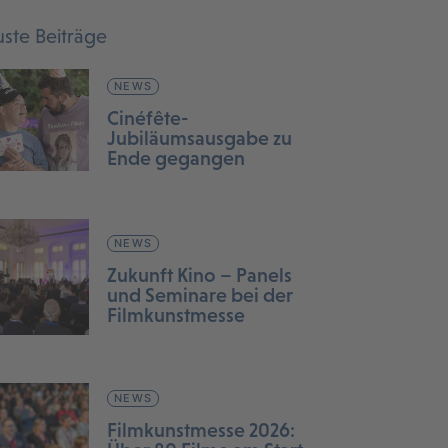
ste Beiträge
NEWS
Cinéfête-
Jubiläumsausgabe zu
Ende gegangen
NEWS
Zukunft Kino – Panels
und Seminare bei der
Filmkunstmesse
NEWS
Filmkunstmesse 2026: