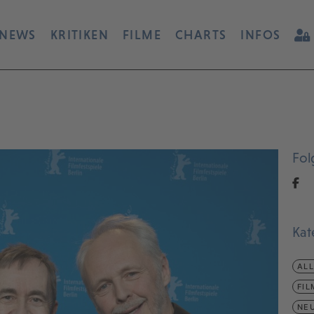
NEWS
KRITIKEN
FILME
CHARTS
INFOS
Fol
Kat
AL
FIL
NEU