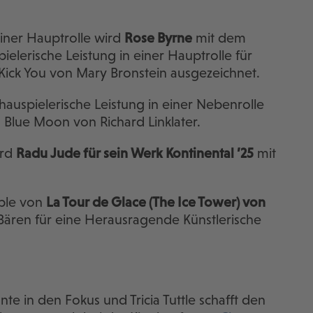
einer Hauptrolle wird
Rose Byrne
mit dem
ielerische Leistung in einer Hauptrolle für
d Kick You von Mary Bronstein ausgezeichnet.
hauspielerische Leistung in einer Nebenrolle
n Blue Moon von Richard Linklater.
ird
Radu Jude für sein Werk Kontinental ’25
mit
mble von
La Tour de Glace (The Ice Tower) von
Bären für eine Herausragende Künstlerische
te in den Fokus und Tricia Tuttle schafft den