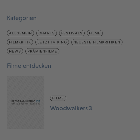
Kategorien
ALLGEMEIN
CHARTS
FESTIVALS
FILME
FILMKRITIK
JETZT IM KINO
NEUESTE FILMKRITIKEN
NEWS
PRÄMIENFILME
Filme entdecken
FILME
Woodwalkers 3