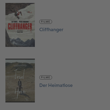
FILME
Cliffhanger
FILME
Der Heimatlose