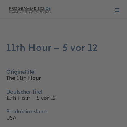
11th Hour – 5 vor 12
Originaltitel
The 11th Hour
Deutscher Titel
11th Hour – 5 vor 12
Produktionsland
USA