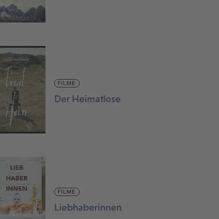
FILME
Der Heimatlose
FILME
Liebhaberinnen