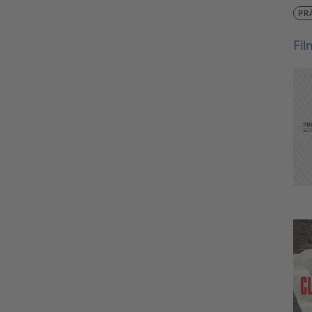
PR
Fi