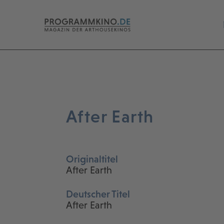
After Earth
Originaltitel
After Earth
Deutscher Titel
After Earth