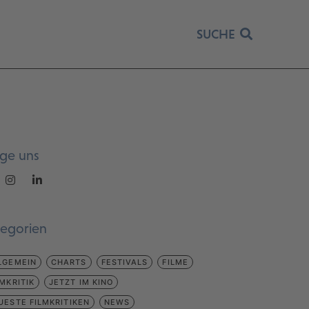
SUCHE
lge uns
tegorien
LGEMEIN
CHARTS
FESTIVALS
FILME
LMKRITIK
JETZT IM KINO
UESTE FILMKRITIKEN
NEWS