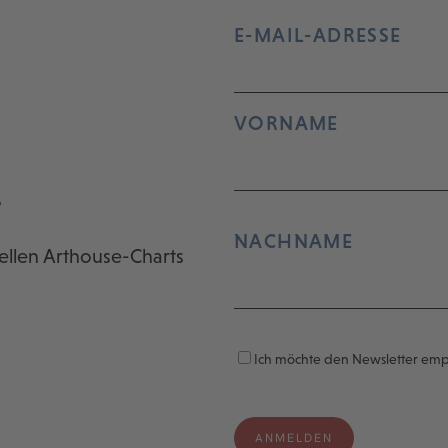
E-MAIL-ADRESSE
VORNAME
r
NACHNAME
ellen Arthouse-Charts
Ich möchte den Newsletter em