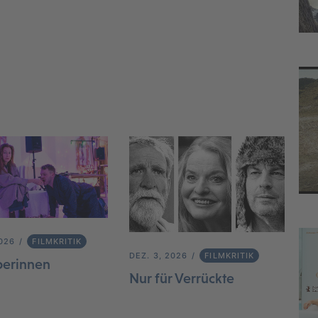
2026
FILMKRITIK
DEZ. 3, 2026
FILMKRITIK
berinnen
Nur für Verrückte