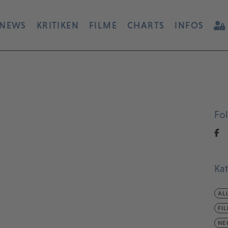
NEWS
KRITIKEN
FILME
CHARTS
INFOS
Fo
Ka
AL
FI
NE