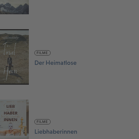
FILME
Der Heimatlose
FILME
Liebhaberinnen