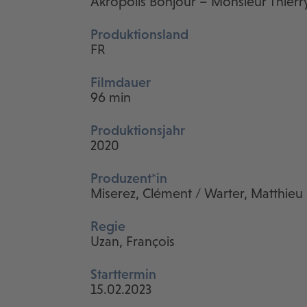
Akropolis Bonjour – Monsieur Thierr
Produktionsland
FR
Filmdauer
96 min
Produktionsjahr
2020
Produzent*in
Miserez, Clément / Warter, Matthieu 
Regie
Uzan, François
Starttermin
15.02.2023