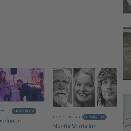
2026
FILMKRITIK
DEZ. 2, 2026
FILMKRITIK
berinnen
Nur für Verrückte