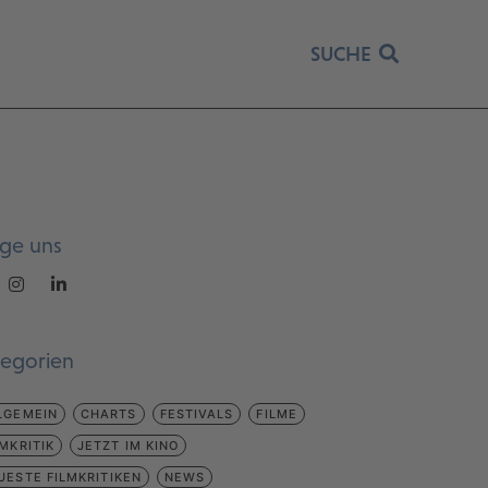
SUCHE
lge uns
tegorien
LGEMEIN
CHARTS
FESTIVALS
FILME
LMKRITIK
JETZT IM KINO
UESTE FILMKRITIKEN
NEWS