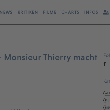
NEWS
KRITIKEN
FILME
CHARTS
INFOS
– Monsieur Thierry macht
Fo
Ka
AL
FI
NE