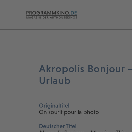
Akropolis Bonjour 
Urlaub
Originaltitel
On sourit pour la photo
Deutscher Titel