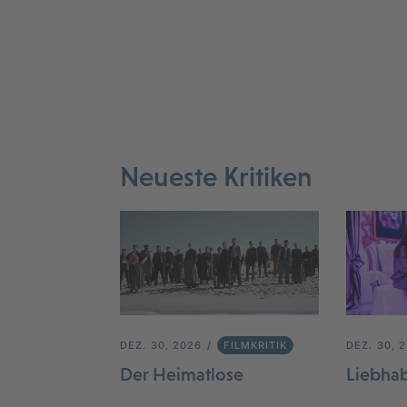
Neueste Kritiken
DEZ. 30, 2026
FILMKRITIK
DEZ. 30, 
Der Heimatlose
Liebha