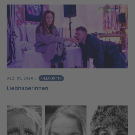
DEZ. 31, 2026
FILMKRITIK
Liebhaberinnen