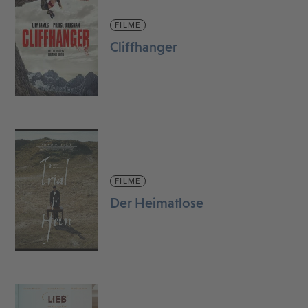
FILME
Cliffhanger
FILME
Der Heimatlose