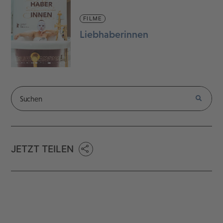
FILME
Liebhaberinnen
JETZT TEILEN