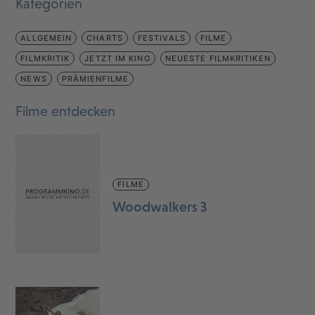
Kategorien
ALLGEMEIN
CHARTS
FESTIVALS
FILME
FILMKRITIK
JETZT IM KINO
NEUESTE FILMKRITIKEN
NEWS
PRÄMIENFILME
Filme entdecken
FILME
Woodwalkers 3