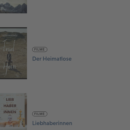
FILME
Der Heimatlose
FILME
Liebhaberinnen