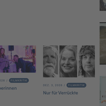
2026
FILMKRITIK
DEZ. 3, 2026
FILMKRITIK
berinnen
Nur für Verrückte