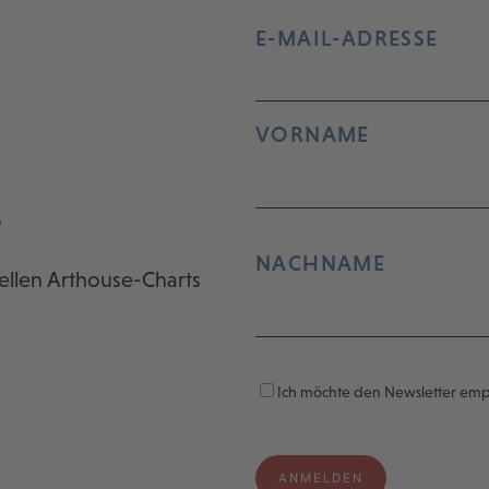
E-MAIL-ADRESSE
VORNAME
r
NACHNAME
ellen Arthouse-Charts
Ich möchte den Newsletter em