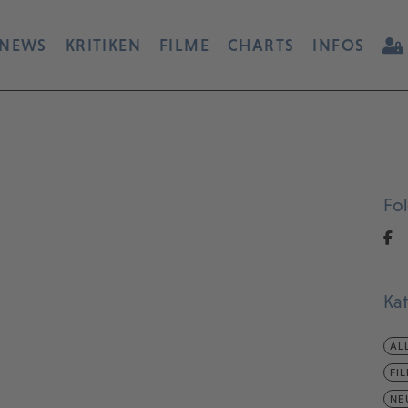
NEWS
KRITIKEN
FILME
CHARTS
INFOS
Fo
Ka
AL
FI
NE