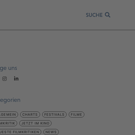
SUCHE
lge uns
tegorien
LGEMEIN
CHARTS
FESTIVALS
FILME
LMKRITIK
JETZT IM KINO
UESTE FILMKRITIKEN
NEWS