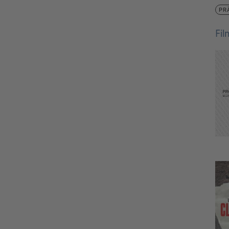
PR
Fi