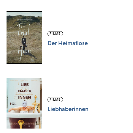
FILME
Der Heimatlose
FILME
Liebhaberinnen