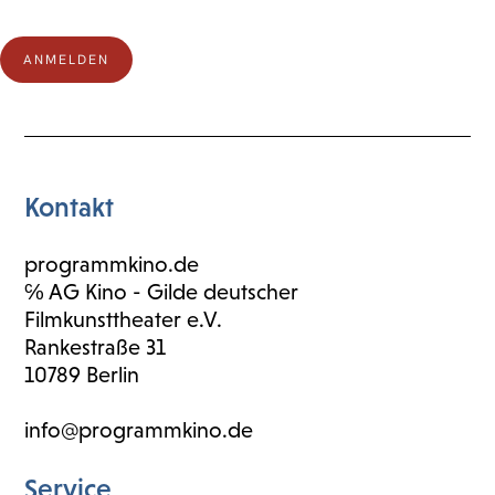
Kontakt
programmkino.de
℅ AG Kino - Gilde deutscher
Filmkunsttheater e.V.
Rankestraße 31
10789 Berlin
info@programmkino.de
Service