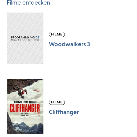
Filme entdecken
FILME
Woodwalkers 3
FILME
Cliffhanger