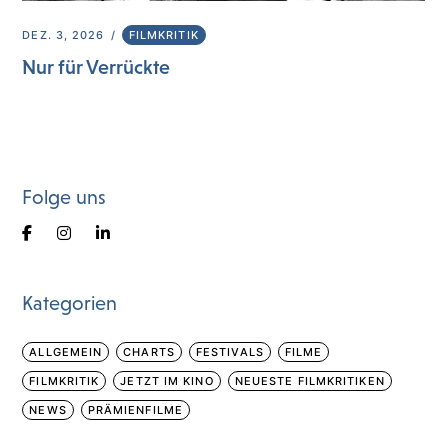
DEZ. 3, 2026
FILMKRITIK
Nur für Verrückte
Folge uns
Kategorien
ALLGEMEIN
CHARTS
FESTIVALS
FILME
FILMKRITIK
JETZT IM KINO
NEUESTE FILMKRITIKEN
NEWS
PRÄMIENFILME