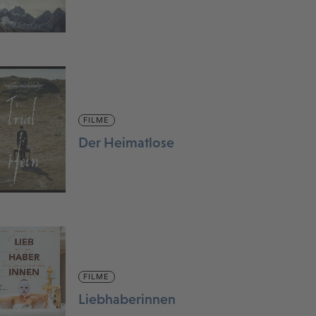
FILME
Der Heimatlose
FILME
Liebhaberinnen