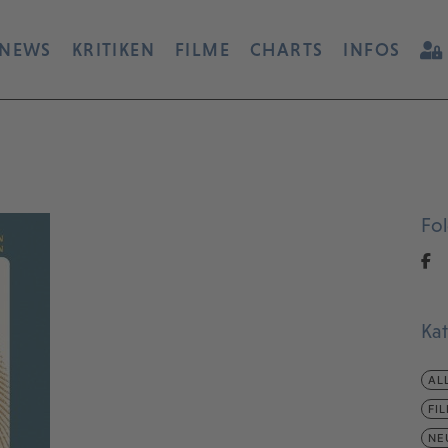
NEWS
KRITIKEN
FILME
CHARTS
INFOS
Fo
Ka
AL
FI
NE