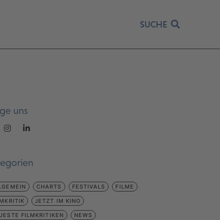
SUCHE
lge uns
tegorien
LGEMEIN
CHARTS
FESTIVALS
FILME
LMKRITIK
JETZT IM KINO
UESTE FILMKRITIKEN
NEWS