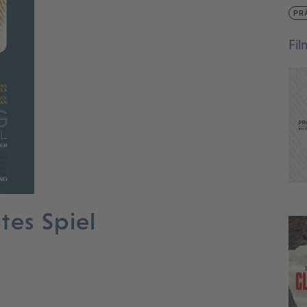
PR
Fi
tes Spiel