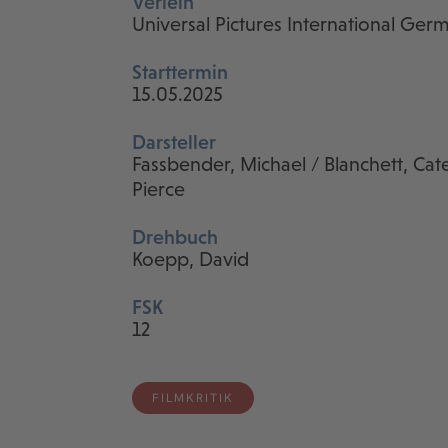
Verleih
Universal Pictures International G
Starttermin
15.05.2025
Darsteller
Fassbender, Michael / Blanchett, Cat
Pierce
Drehbuch
Koepp, David
FSK
12
FILMKRITIK