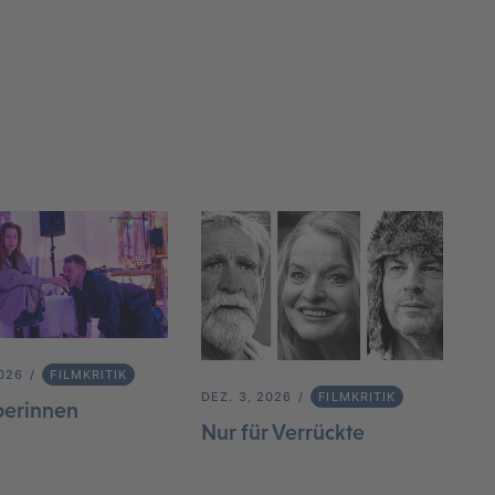
2026
FILMKRITIK
DEZ. 3, 2026
FILMKRITIK
berinnen
Nur für Verrückte