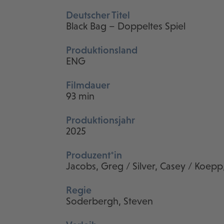
Deutscher Titel
Black Bag – Doppeltes Spiel
Produktionsland
ENG
Filmdauer
93 min
Produktionsjahr
2025
Produzent*in
Jacobs, Greg / Silver, Casey / Koepp
Regie
Soderbergh, Steven