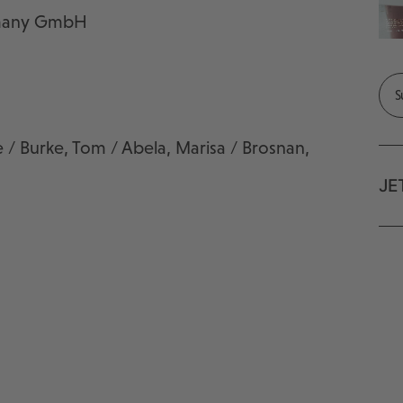
ermany GmbH
e / Burke, Tom / Abela, Marisa / Brosnan,
JE