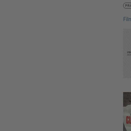
PR
Fi