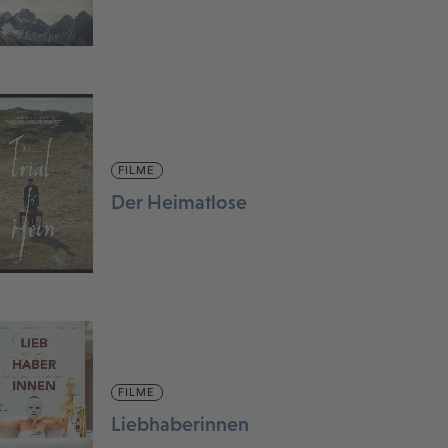
FILME
Der Heimatlose
FILME
Liebhaberinnen