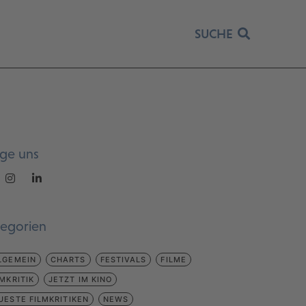
SUCHE
lge uns
tegorien
LGEMEIN
CHARTS
FESTIVALS
FILME
LMKRITIK
JETZT IM KINO
UESTE FILMKRITIKEN
NEWS