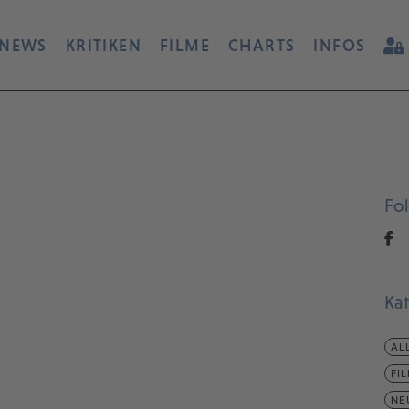
NEWS
KRITIKEN
FILME
CHARTS
INFOS
Fo
Ka
AL
FI
NE