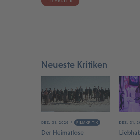
FILMKRITIK
Neueste Kritiken
DEZ. 31, 2026
FILMKRITIK
DEZ. 31, 
Der Heimatlose
Liebha