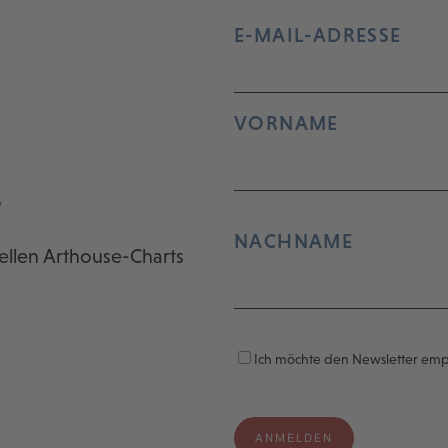
E-MAIL-ADRESSE
VORNAME
r
NACHNAME
ellen Arthouse-Charts
Ich möchte den Newsletter em