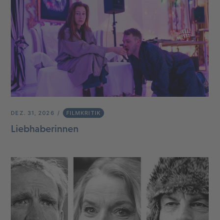
DEZ. 31, 2026
FILMKRITIK
Liebhaberinnen