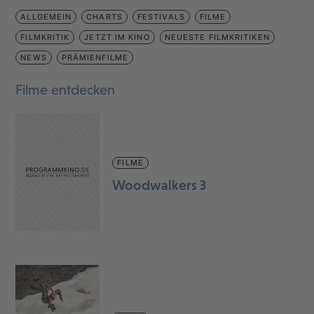
ALLGEMEIN
CHARTS
FESTIVALS
FILME
FILMKRITIK
JETZT IM KINO
NEUESTE FILMKRITIKEN
NEWS
PRÄMIENFILME
Filme entdecken
FILME
Woodwalkers 3