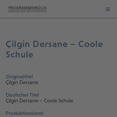
Çilgin Dersane – Coole
Schule
Originaltitel
Çilgin Dersane
Deutscher Titel
Çilgin Dersane – Coole Schule
Produktionsland