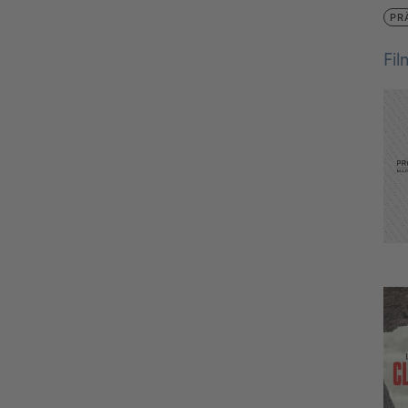
PR
Fi