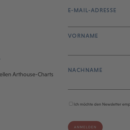
E-MAIL-ADRESSE
VORNAME
r
NACHNAME
ellen Arthouse-Charts
Ich möchte den Newsletter em