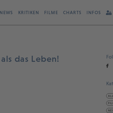
NEWS
KRITIKEN
FILME
CHARTS
INFOS
als das Leben!
Fo
Ka
AL
FI
NE