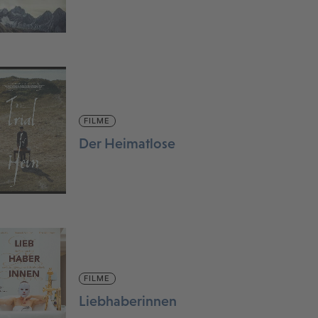
FILME
Der Heimatlose
FILME
Liebhaberinnen