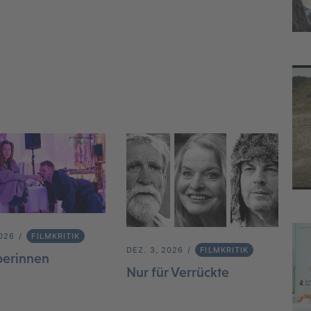
2026
FILMKRITIK
DEZ. 3, 2026
FILMKRITIK
berinnen
Nur für Verrückte