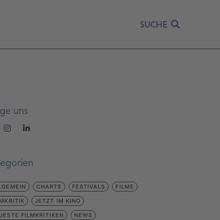
SUCHE
lge uns
tegorien
LGEMEIN
CHARTS
FESTIVALS
FILME
LMKRITIK
JETZT IM KINO
UESTE FILMKRITIKEN
NEWS