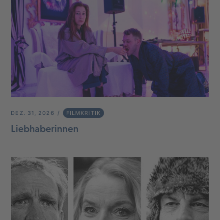
DEZ. 31, 2026
FILMKRITIK
Liebhaberinnen