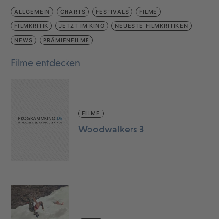
ALLGEMEIN
CHARTS
FESTIVALS
FILME
FILMKRITIK
JETZT IM KINO
NEUESTE FILMKRITIKEN
NEWS
PRÄMIENFILME
Filme entdecken
FILME
Woodwalkers 3