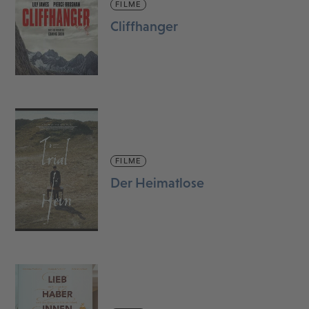
FILME
Cliffhanger
FILME
Der Heimatlose