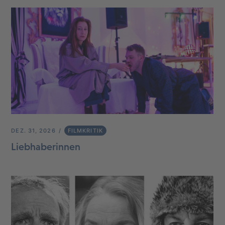
DEZ. 31, 2026
FILMKRITIK
Liebhaberinnen