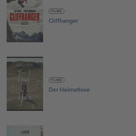
FILME
Cliffhanger
FILME
Der Heimatlose