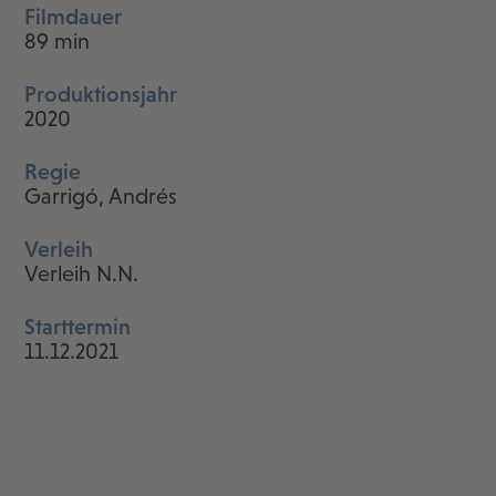
Filmdauer
89 min
Produktionsjahr
2020
Regie
Garrigó, Andrés
Verleih
Verleih N.N.
Starttermin
11.12.2021