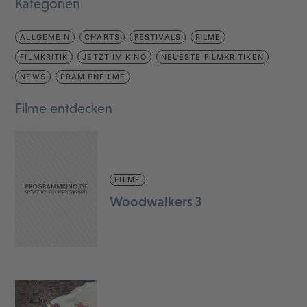
Kategorien
ALLGEMEIN
CHARTS
FESTIVALS
FILME
FILMKRITIK
JETZT IM KINO
NEUESTE FILMKRITIKEN
NEWS
PRÄMIENFILME
Filme entdecken
FILME
Woodwalkers 3