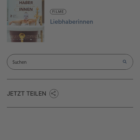
FILME
Liebhaberinnen
JETZT TEILEN