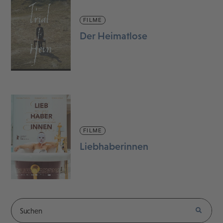
FILME
Der Heimatlose
FILME
Liebhaberinnen