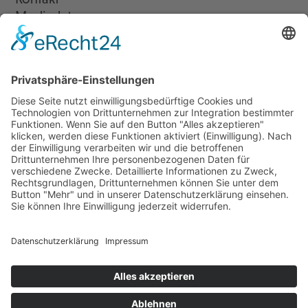
Mediadaten
Newsletter
LogIn
Legal
Impressum
Datenschutzerklärung
Cookie-Einstellungen
Programmkino.de richtet sich an Film- und Kinobegeisterte jeden
Geschlechts. Zur besseren Lesbarkeit haben wir uns aber entschlossen,
auf eine Doppelnennung oder Genderzeichen zu verzichten. Wo möglich