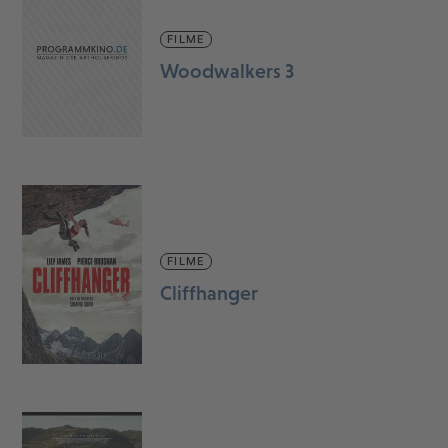
FILME
Woodwalkers 3
FILME
Cliffhanger