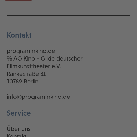
Kontakt
programmkino.de
℅ AG Kino - Gilde deutscher
Filmkunsttheater e.V.
Rankestraße 31
10789 Berlin
info@programmkino.de
Service
Über uns
Kontakt