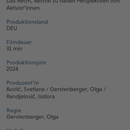
Das Recht, Rechte zu haben Perspektiven von
Aktivist*innen
Produktionsland
DEU
Filmdauer
31 min
Produktionsjahr
2024
Produzent*in
Kostić, Svetlana / Gerstenberger, Olga /
Randjelović, Isidora
Regie
Gerstenberger, Olga