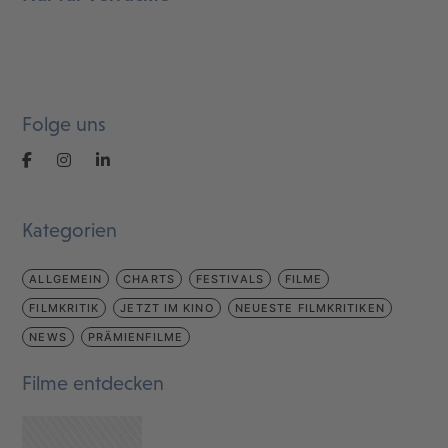
Folge uns
Kategorien
ALLGEMEIN
CHARTS
FESTIVALS
FILME
FILMKRITIK
JETZT IM KINO
NEUESTE FILMKRITIKEN
NEWS
PRÄMIENFILME
Filme entdecken