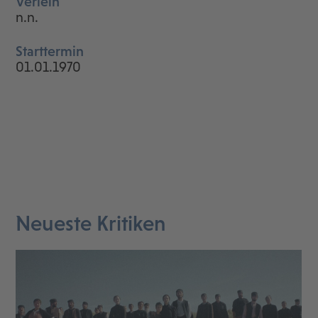
Verleih
n.n.
Starttermin
01.01.1970
Neueste Kritiken