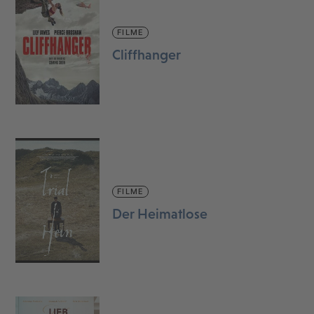
FILME
Cliffhanger
FILME
Der Heimatlose