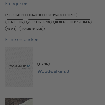
Kategorien
ALLGEMEIN
CHARTS
FESTIVALS
FILME
FILMKRITIK
JETZT IM KINO
NEUESTE FILMKRITIKEN
NEWS
PRÄMIENFILME
Filme entdecken
FILME
Woodwalkers 3