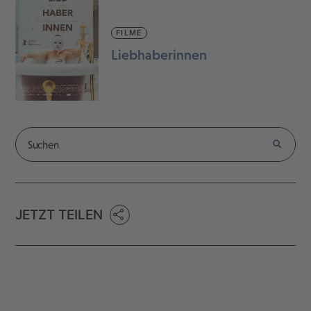
FILME
Liebhaberinnen
JETZT TEILEN