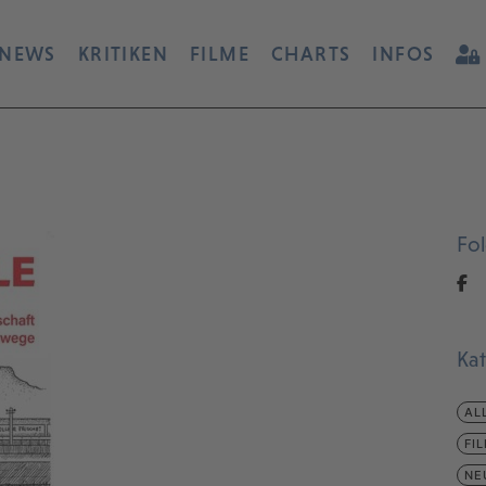
NEWS
KRITIKEN
FILME
CHARTS
INFOS
Fo
Ka
AL
FI
NE