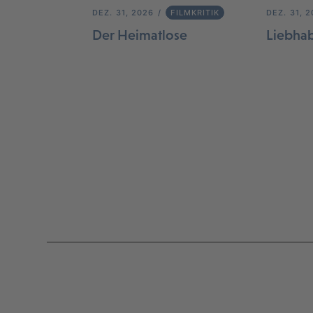
DEZ. 31, 2026
FILMKRITIK
DEZ. 31, 
Der Heimatlose
Liebha