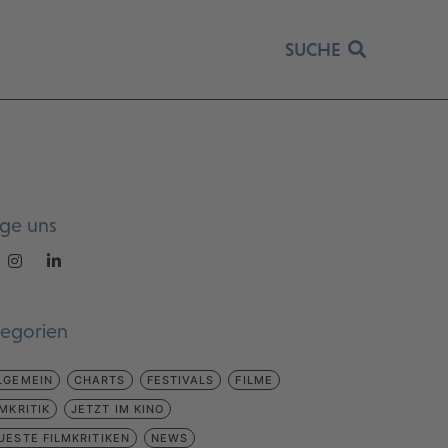
SUCHE
lge uns
tegorien
LGEMEIN
CHARTS
FESTIVALS
FILME
LMKRITIK
JETZT IM KINO
UESTE FILMKRITIKEN
NEWS