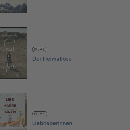
FILME
Der Heimatlose
FILME
Liebhaberinnen