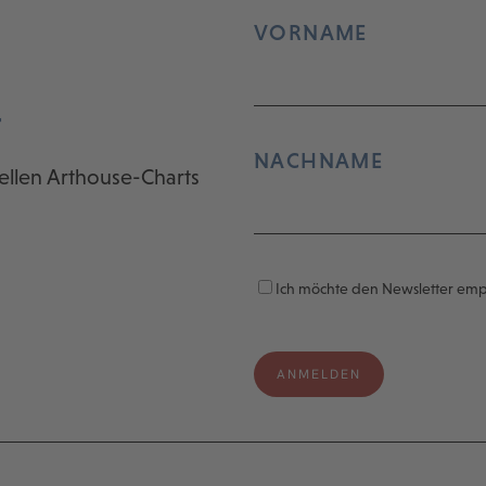
VORNAME
r
NACHNAME
ellen Arthouse-Charts
Ich möchte den Newsletter em