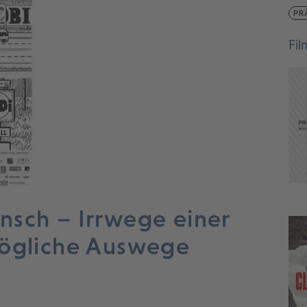
PR
Fi
nsch – Irrwege einer
mögliche Auswege