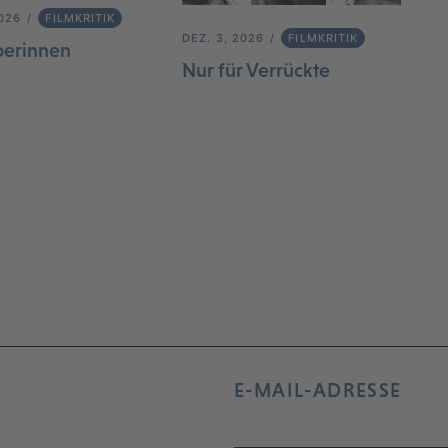
2026
FILMKRITIK
DEZ. 3, 2026
FILMKRITIK
berinnen
Nur für Verrückte
E-MAIL-ADRESSE