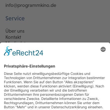
info@programmkino.de
Service
Über uns
Kontakt
Mediadaten
Newsletter
LogIn
Legal
Impressum
Datenschutzerklärung
Cookie-Einstellungen