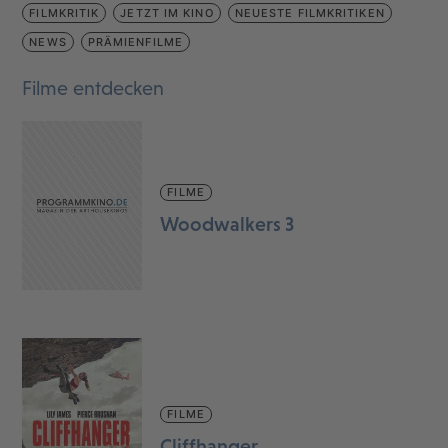
FILMKRITIK
JETZT IM KINO
NEUESTE FILMKRITIKEN
NEWS
PRÄMIENFILME
Filme entdecken
FILME
Woodwalkers 3
FILME
Cliffhanger