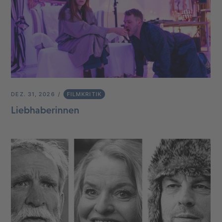
DEZ. 31, 2026
FILMKRITIK
Liebhaberinnen