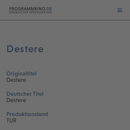
Destere
Originaltitel
Destere
Deutscher Titel
Destere
Produktionsland
TUR