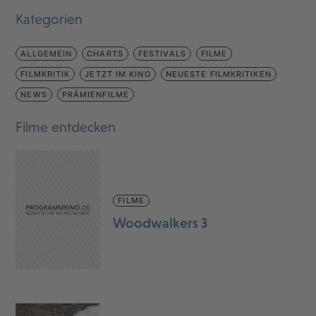
Kategorien
ALLGEMEIN
CHARTS
FESTIVALS
FILME
FILMKRITIK
JETZT IM KINO
NEUESTE FILMKRITIKEN
NEWS
PRÄMIENFILME
Filme entdecken
FILME
Woodwalkers 3