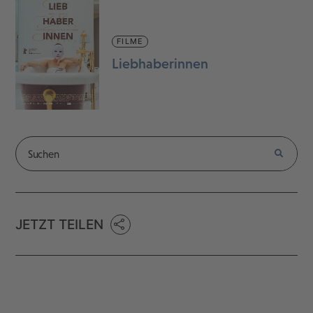
FILME
Liebhaberinnen
JETZT TEILEN