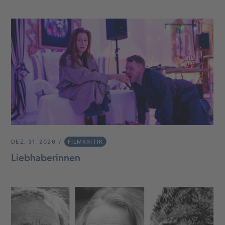
DEZ. 31, 2026
FILMKRITIK
Liebhaberinnen