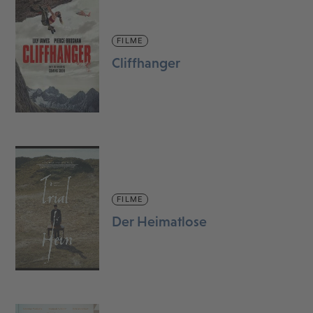
FILME
Cliffhanger
FILME
Der Heimatlose