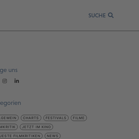
SUCHE
lge uns
tegorien
LGEMEIN
CHARTS
FESTIVALS
FILME
LMKRITIK
JETZT IM KINO
UESTE FILMKRITIKEN
NEWS