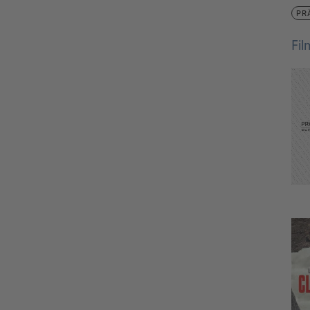
PR
Fi