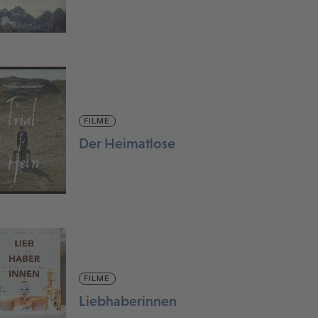
FILME
Der Heimatlose
FILME
Liebhaberinnen