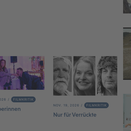
2026
FILMKRITIK
NOV. 19, 2026
FILMKRITIK
berinnen
Nur für Verrückte