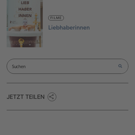
FILME
Liebhaberinnen
JETZT TEILEN