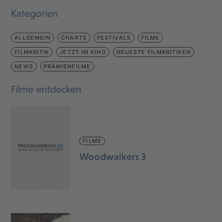
Kategorien
ALLGEMEIN
CHARTS
FESTIVALS
FILME
FILMKRITIK
JETZT IM KINO
NEUESTE FILMKRITIKEN
NEWS
PRÄMIENFILME
Filme entdecken
FILME
Woodwalkers 3