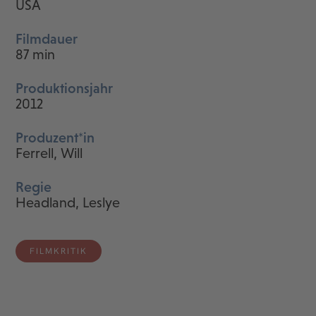
USA
Filmdauer
87 min
Produktionsjahr
2012
Produzent*in
Ferrell, Will
Regie
Headland, Leslye
FILMKRITIK