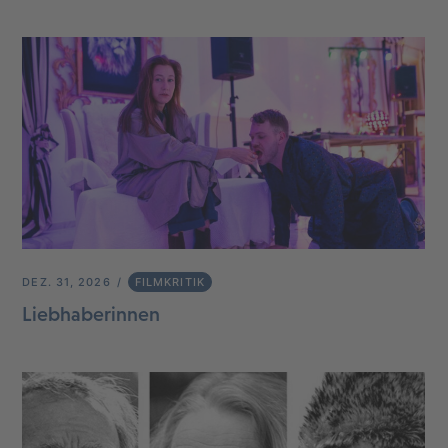
DEZ. 31, 2026
FILMKRITIK
Liebhaberinnen