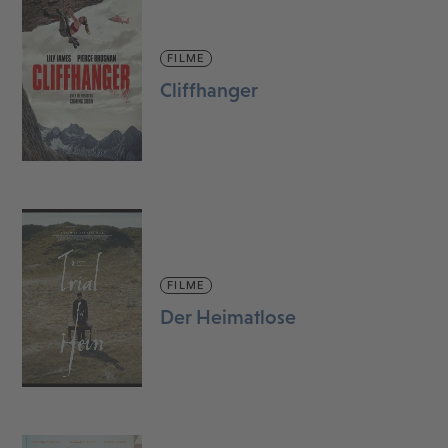
FILME
Cliffhanger
FILME
Der Heimatlose