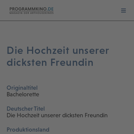
Die Hochzeit unserer
dicksten Freundin
Originaltitel
Bachelorette
Deutscher Titel
Die Hochzeit unserer dicksten Freundin
Produktionsland